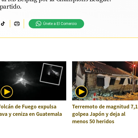
 partido.
Únete a El Comercio
Volcán de Fuego expulsa
Terremoto de magnitud 7,1
ava y ceniza en Guatemala
golpea Japón y deja al
menos 50 heridos