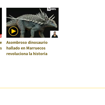
e
Asombroso dinosaurio
os
hallado en Marruecos
revoluciona la historia