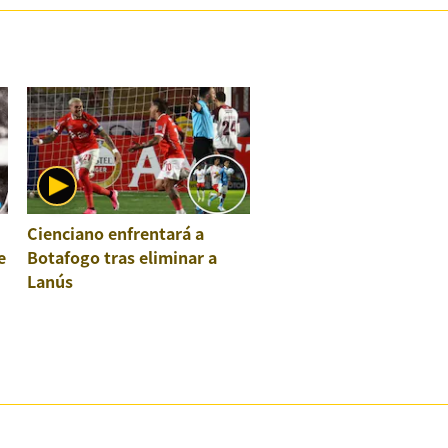
Cienciano enfrentará a
e
Botafogo tras eliminar a
Lanús