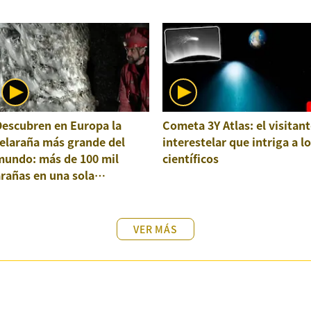
Descubren en Europa la
Cometa 3Y Atlas: el visitant
elaraña más grande del
interestelar que intriga a l
mundo: más de 100 mil
científicos
rañas en una sola
structura
VER MÁS