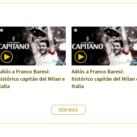
diós a Franco Baresi:
Adiós a Franco Baresi:
istórico capitán del Milan e
histórico capitán del Milan 
talia
Italia
VER MÁS