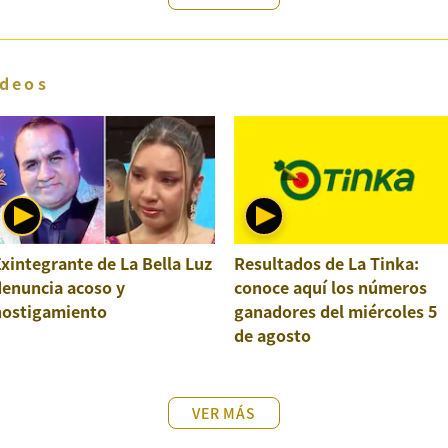
deos
xintegrante de La Bella Luz
Resultados de La Tinka:
denuncia acoso y
conoce aquí los números
hostigamiento
ganadores del miércoles 5
de agosto
VER MÁS