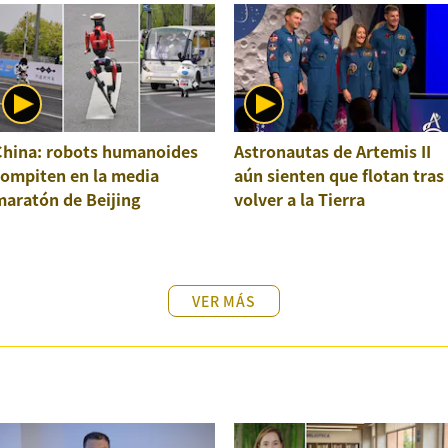
China: robots humanoides
Astronautas de Artemis II
compiten en la media
aún sienten que flotan tras
maratón de Beijing
volver a la Tierra
VER MÁS