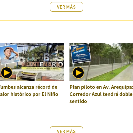
VER MÁS
Tumbes alcanza récord de
Plan piloto en Av. Arequipa
alor histórico por El Niño
Corredor Azul tendrá doble
sentido
VER MÁS