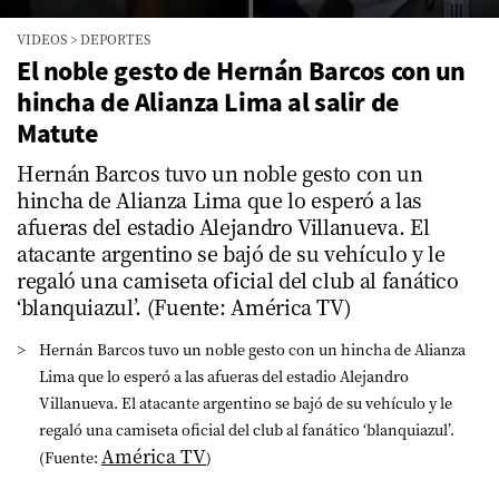
0
VIDEOS
>
DEPORTES
seconds
of
El noble gesto de Hernán Barcos con un
1
hincha de Alianza Lima al salir de
minute,
12
Matute
seconds
Hernán Barcos tuvo un noble gesto con un
hincha de Alianza Lima que lo esperó a las
afueras del estadio Alejandro Villanueva. El
atacante argentino se bajó de su vehículo y le
regaló una camiseta oficial del club al fanático
‘blanquiazul’. (Fuente: América TV)
Hernán Barcos tuvo un noble gesto con un hincha de Alianza
Lima que lo esperó a las afueras del estadio Alejandro
Villanueva. El atacante argentino se bajó de su vehículo y le
regaló una camiseta oficial del club al fanático ‘blanquiazul’.
América TV
(Fuente:
)