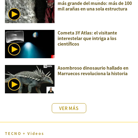
más grande del mundo: más de 100
mil arañas en una sola estructura
Cometa 3Y Atlas: el visitante
interestelar que intriga a los
científicos
Asombroso dinosaurio hallado en
Marruecos revoluciona la historia
VER MÁS
TECNO + Videos