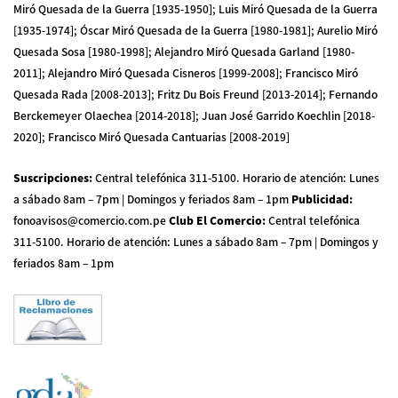
Miró Quesada de la Guerra [1935-1950]; Luis Miró Quesada de la Guerra
[1935-1974]; Óscar Miró Quesada de la Guerra [1980-1981]; Aurelio Miró
Quesada Sosa [1980-1998]; Alejandro Miró Quesada Garland [1980-
2011]; Alejandro Miró Quesada Cisneros [1999-2008]; Francisco Miró
Quesada Rada [2008-2013]; Fritz Du Bois Freund [2013-2014]; Fernando
Berckemeyer Olaechea [2014-2018]; Juan José Garrido Koechlin [2018-
2020]; Francisco Miró Quesada Cantuarias [2008-2019]
Suscripciones
:
Central telefónica 311-5100
.
Horario de atención: Lunes
a sábado 8am – 7pm | Domingos y feriados 8am – 1pm
Publicidad
:
fonoavisos@comercio.com.pe
Club El Comercio
:
Central telefónica
311-5100
.
Horario de atención: Lunes a sábado 8am – 7pm | Domingos y
feriados 8am – 1pm