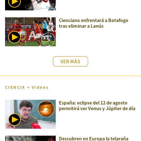
Cienciano enfrentará a Botafogo
tras eliminar a Lanús
VER MÁS
CIENCIA + Videos
España: eclipse del 12 de agosto
permitirá ver Venus y Júpiter de día
Descubren en Europa la telaraña