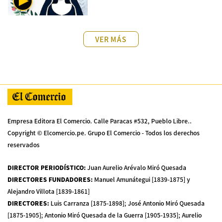
VER MÁS
Empresa Editora El Comercio. Calle Paracas #532, Pueblo Libre..
Copyright © Elcomercio.pe. Grupo El Comercio - Todos los derechos
reservados
DIRECTOR PERIODÍSTICO
:
Juan Aurelio Arévalo Miró Quesada
DIRECTORES FUNDADORES
:
Manuel Amunátegui [1839-1875] y
Alejandro Villota [1839-1861]
DIRECTORES
:
Luis Carranza [1875-1898]; José Antonio Miró Quesada
[1875-1905]; Antonio Miró Quesada de la Guerra [1905-1935]; Aurelio