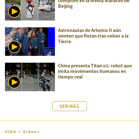
compiten en la media maratón de
Beijing
Astronautas de Artemis II aún
sienten que flotan tras volver a la
Tierra
China presenta Titan o1: robot que
imita movimientos humanos en
tiempo real
VER MÁS
VIDA + Videos