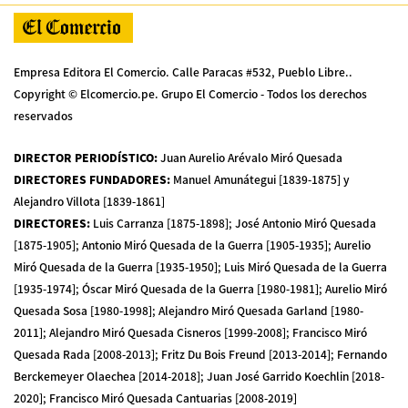
Empresa Editora El Comercio. Calle Paracas #532, Pueblo Libre..
Copyright © Elcomercio.pe. Grupo El Comercio - Todos los derechos
reservados
DIRECTOR PERIODÍSTICO
:
Juan Aurelio Arévalo Miró Quesada
DIRECTORES FUNDADORES
:
Manuel Amunátegui [1839-1875] y
Alejandro Villota [1839-1861]
DIRECTORES
:
Luis Carranza [1875-1898]; José Antonio Miró Quesada
[1875-1905]; Antonio Miró Quesada de la Guerra [1905-1935]; Aurelio
Miró Quesada de la Guerra [1935-1950]; Luis Miró Quesada de la Guerra
[1935-1974]; Óscar Miró Quesada de la Guerra [1980-1981]; Aurelio Miró
Quesada Sosa [1980-1998]; Alejandro Miró Quesada Garland [1980-
2011]; Alejandro Miró Quesada Cisneros [1999-2008]; Francisco Miró
Quesada Rada [2008-2013]; Fritz Du Bois Freund [2013-2014]; Fernando
Berckemeyer Olaechea [2014-2018]; Juan José Garrido Koechlin [2018-
2020]; Francisco Miró Quesada Cantuarias [2008-2019]