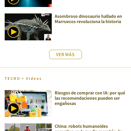
Asombroso dinosaurio hallado en
Marruecos revoluciona la historia
VER MÁS
TECNO + Videos
Riesgos de comprar con IA: por qué
las recomendaciones pueden ser
engañosas
China: robots humanoides