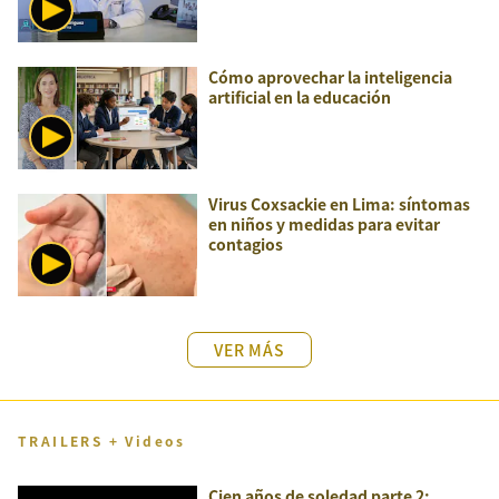
Cómo aprovechar la inteligencia
artificial en la educación
Virus Coxsackie en Lima: síntomas
en niños y medidas para evitar
contagios
VER MÁS
TRAILERS + Videos
Cien años de soledad parte 2: