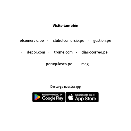
Visite también
elcomercio.pe
clubelcomercio.pe
gestion.pe
depor.com
trome.com
diariocorreo.pe
peruquiosco.pe
mag
Descarga nuestra app