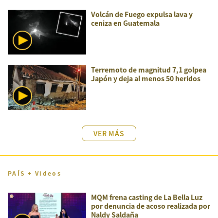
Volcán de Fuego expulsa lava y
ceniza en Guatemala
Terremoto de magnitud 7,1 golpea
Japón y deja al menos 50 heridos
VER MÁS
PAÍS + Videos
MQM frena casting de La Bella Luz
por denuncia de acoso realizada por
Naldy Saldaña