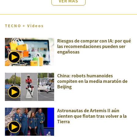
VER MÁS
TECNO + Videos
Riesgos de comprar con IA: por qué
las recomendaciones pueden ser
engañosas
China: robots humanoides
compiten en la media maratón de
Beijing
Astronautas de Artemis II aún
sienten que flotan tras volver a la
Tierra