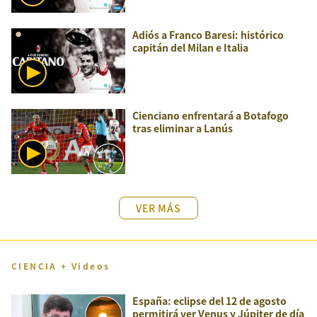
Adiós a Franco Baresi: histórico
capitán del Milan e Italia
Cienciano enfrentará a Botafogo
tras eliminar a Lanús
VER MÁS
CIENCIA + Videos
España: eclipse del 12 de agosto
permitirá ver Venus y Júpiter de día