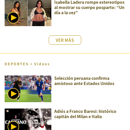
Isabella Ladera rompe estereotipos
al mostrar su cuerpo posparto: “Un
día a la vez”
VER MÁS
DEPORTES + Videos
Selección peruana confirma
amistoso ante Estados Unidos
Adiós a Franco Baresi: histórico
capitán del Milan e Italia