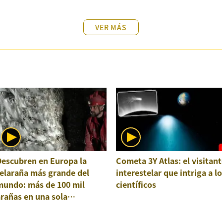
VER MÁS
Descubren en Europa la
Cometa 3Y Atlas: el visitant
elaraña más grande del
interestelar que intriga a l
mundo: más de 100 mil
científicos
rañas en una sola
structura