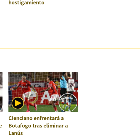
hostigamiento
Cienciano enfrentará a
e
Botafogo tras eliminar a
Lanús