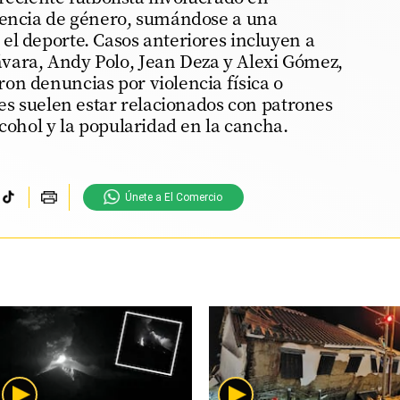
lencia de género, sumándose a una
el deporte. Casos anteriores incluyen a
vara, Andy Polo, Jean Deza y Alexi Gómez,
on denuncias por violencia física o
tes suelen estar relacionados con patrones
lcohol y la popularidad en la cancha.
Únete a El Comercio