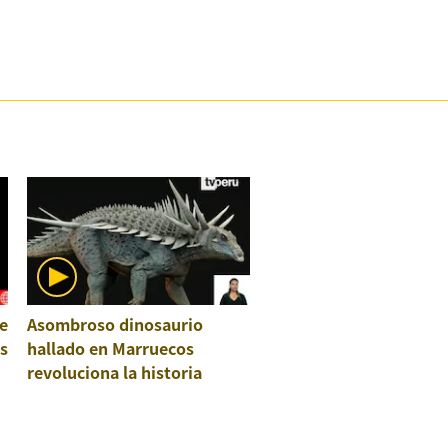
e
Asombroso dinosaurio
os
hallado en Marruecos
revoluciona la historia