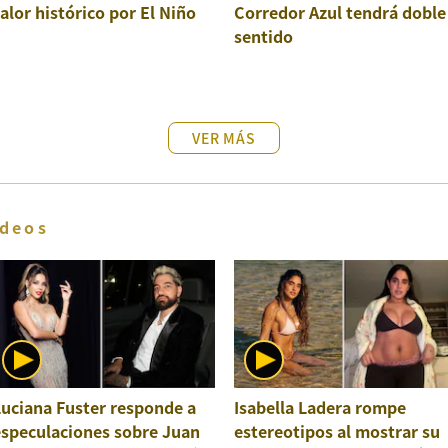
alor histórico por El Niño
Corredor Azul tendrá doble
sentido
VER MÁS
deos
uciana Fuster responde a
Isabella Ladera rompe
especulaciones sobre Juan
estereotipos al mostrar su