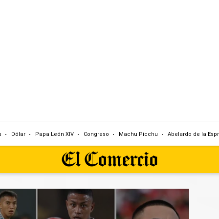
s
Dólar
Papa León XIV
Congreso
Machu Picchu
Abelardo de la Espr