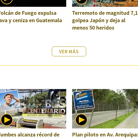
Volcán de Fuego expulsa
Terremoto de magnitud 7,1
ava y ceniza en Guatemala
golpea Japón y deja al
menos 50 heridos
VER MÁS
Tumbes alcanza récord de
Plan piloto en Av. Arequipa