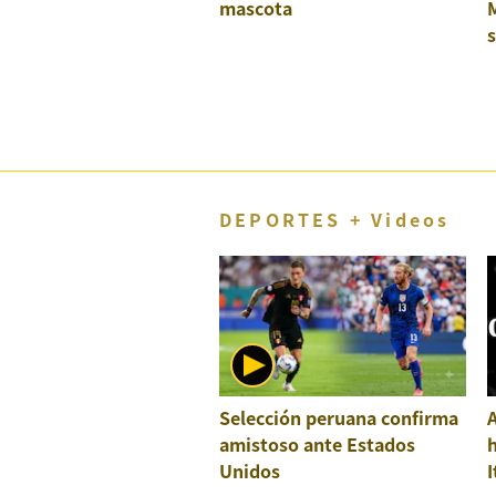
mascota
M
DEPORTES + Videos
Selección peruana confirma
A
amistoso ante Estados
h
Unidos
I