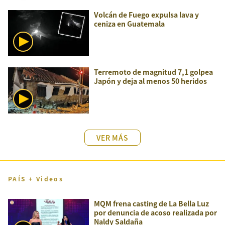
Volcán de Fuego expulsa lava y
ceniza en Guatemala
Terremoto de magnitud 7,1 golpea
Japón y deja al menos 50 heridos
VER MÁS
PAÍS + Videos
MQM frena casting de La Bella Luz
por denuncia de acoso realizada por
Naldy Saldaña