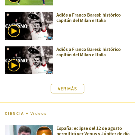
Adiós a Franco Baresi: histórico
capitán del Milan e Italia
Adiós a Franco Baresi: histórico
capitán del Milan e Italia
VER MÁS
CIENCIA + Videos
España: eclipse del 12 de agosto
permitirá ver Venus y Júpiter de día