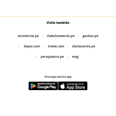
Visite también
elcomercio.pe
clubelcomercio.pe
gestion.pe
depor.com
trome.com
diariocorreo.pe
peruquiosco.pe
mag
Descarga nuestra app