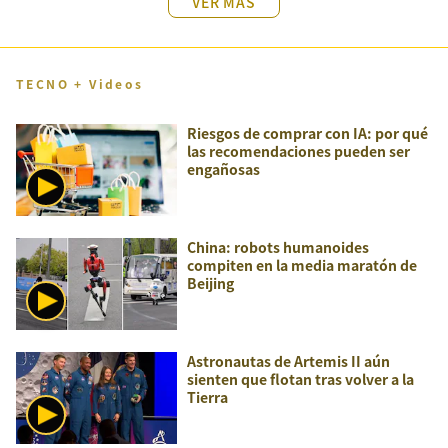
VER MÁS
TECNO + Videos
Riesgos de comprar con IA: por qué
las recomendaciones pueden ser
engañosas
China: robots humanoides
compiten en la media maratón de
Beijing
Astronautas de Artemis II aún
sienten que flotan tras volver a la
Tierra