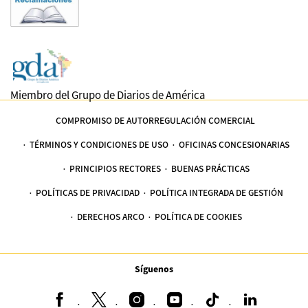
Miembro del Grupo de Diarios de América
COMPROMISO DE AUTORREGULACIÓN COMERCIAL
TÉRMINOS Y CONDICIONES DE USO
OFICINAS CONCESIONARIAS
PRINCIPIOS RECTORES
BUENAS PRÁCTICAS
POLÍTICAS DE PRIVACIDAD
POLÍTICA INTEGRADA DE GESTIÓN
DERECHOS ARCO
POLÍTICA DE COOKIES
Síguenos