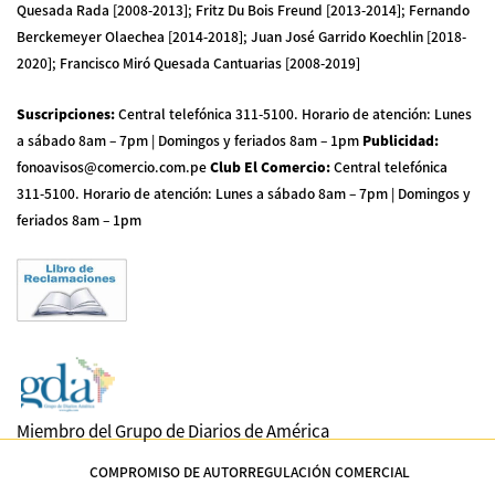
Quesada Rada [2008-2013]; Fritz Du Bois Freund [2013-2014]; Fernando
Berckemeyer Olaechea [2014-2018]; Juan José Garrido Koechlin [2018-
2020]; Francisco Miró Quesada Cantuarias [2008-2019]
Suscripciones
:
Central telefónica 311-5100
.
Horario de atención: Lunes
a sábado 8am – 7pm | Domingos y feriados 8am – 1pm
Publicidad
:
fonoavisos@comercio.com.pe
Club El Comercio
:
Central telefónica
311-5100
.
Horario de atención: Lunes a sábado 8am – 7pm | Domingos y
feriados 8am – 1pm
Miembro del Grupo de Diarios de América
COMPROMISO DE AUTORREGULACIÓN COMERCIAL