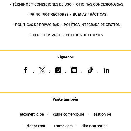
TÉRMINOS Y CONDICIONES DE USO
OFICINAS CONCESIONARIAS
PRINCIPIOS RECTORES
BUENAS PRÁCTICAS
POLÍTICAS DE PRIVACIDAD
POLÍTICA INTEGRADA DE GESTIÓN
DERECHOS ARCO
POLÍTICA DE COOKIES
Síguenos
Visite también
elcomercio.pe
clubelcomercio.pe
gestion.pe
depor.com
trome.com
diariocorreo.pe