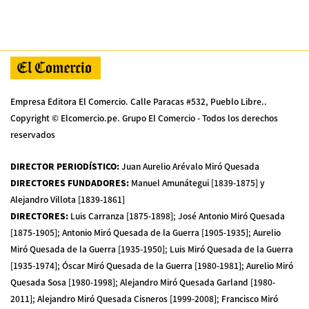
Empresa Editora El Comercio. Calle Paracas #532, Pueblo Libre..
Copyright © Elcomercio.pe. Grupo El Comercio - Todos los derechos
reservados
DIRECTOR PERIODÍSTICO
:
Juan Aurelio Arévalo Miró Quesada
DIRECTORES FUNDADORES
:
Manuel Amunátegui [1839-1875] y
Alejandro Villota [1839-1861]
DIRECTORES
:
Luis Carranza [1875-1898]; José Antonio Miró Quesada
[1875-1905]; Antonio Miró Quesada de la Guerra [1905-1935]; Aurelio
Miró Quesada de la Guerra [1935-1950]; Luis Miró Quesada de la Guerra
[1935-1974]; Óscar Miró Quesada de la Guerra [1980-1981]; Aurelio Miró
Quesada Sosa [1980-1998]; Alejandro Miró Quesada Garland [1980-
2011]; Alejandro Miró Quesada Cisneros [1999-2008]; Francisco Miró