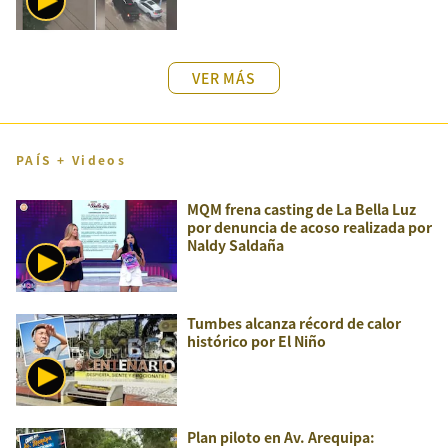
VER MÁS
PAÍS + Videos
MQM frena casting de La Bella Luz
por denuncia de acoso realizada por
Naldy Saldaña
Tumbes alcanza récord de calor
histórico por El Niño
Plan piloto en Av. Arequipa: