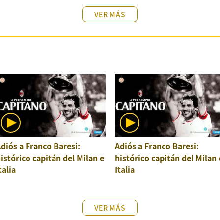
VER MÁS
diós a Franco Baresi:
Adiós a Franco Baresi:
istórico capitán del Milan e
histórico capitán del Milan 
talia
Italia
VER MÁS