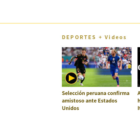
DEPORTES + Videos
Selección peruana confirma
A
amistoso ante Estados
h
Unidos
I