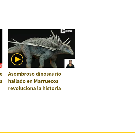
e
Asombroso dinosaurio
os
hallado en Marruecos
revoluciona la historia