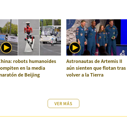
China: robots humanoides
Astronautas de Artemis II
compiten en la media
aún sienten que flotan tras
maratón de Beijing
volver a la Tierra
VER MÁS