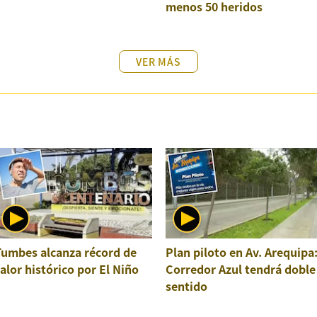
menos 50 heridos
VER MÁS
Tumbes alcanza récord de
Plan piloto en Av. Arequipa
alor histórico por El Niño
Corredor Azul tendrá doble
sentido