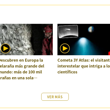
Descubren en Europa la
Cometa 3Y Atlas: el visitant
elaraña más grande del
interestelar que intriga a l
mundo: más de 100 mil
científicos
rañas en una sola
structura
VER MÁS