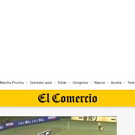
Machu Picchu
Corredor azul
Dólar
Congreso
Nasca
Acuña
Tole