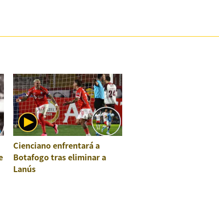
Cienciano enfrentará a
e
Botafogo tras eliminar a
Lanús