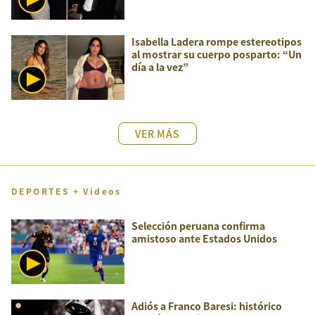
Isabella Ladera rompe estereotipos
al mostrar su cuerpo posparto: “Un
día a la vez”
VER MÁS
DEPORTES + Videos
Selección peruana confirma
amistoso ante Estados Unidos
Adiós a Franco Baresi: histórico