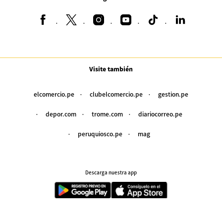
Visite también
elcomercio.pe
clubelcomercio.pe
gestion.pe
depor.com
trome.com
diariocorreo.pe
peruquiosco.pe
mag
Descarga nuestra app