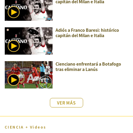
capitán del Milan e Italia
Adiós a Franco Baresi: histórico
capitán del Milan e Italia
Cienciano enfrentará a Botafogo
tras eliminar a Lanús
VER MÁS
CIENCIA + Videos