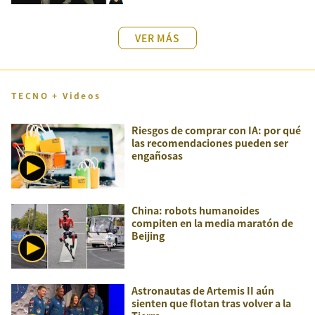
VER MÁS
TECNO + Videos
Riesgos de comprar con IA: por qué
las recomendaciones pueden ser
engañosas
China: robots humanoides
compiten en la media maratón de
Beijing
Astronautas de Artemis II aún
sienten que flotan tras volver a la