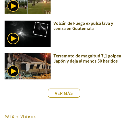
Volcán de Fuego expulsa lava y
ceniza en Guatemala
Terremoto de magnitud 7,1 golpea
Japón y deja al menos 50 heridos
VER MÁS
PAÍS + Videos