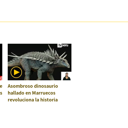
e
Asombroso dinosaurio
os
hallado en Marruecos
revoluciona la historia