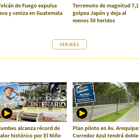
Volcán de Fuego expulsa
Terremoto de magnitud 7,1
ava y ceniza en Guatemala
golpea Japón y deja al
menos 50 heridos
VER MÁS
Tumbes alcanza récord de
Plan piloto en Av. Arequipa
alor histórico por El Niño
Corredor Azul tendrá doble