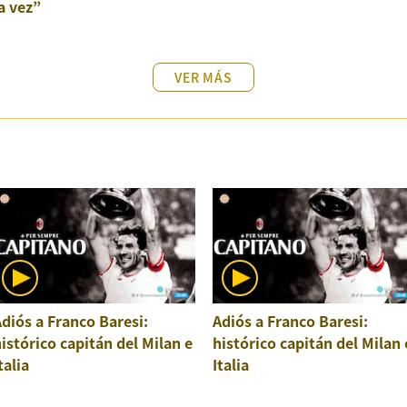
a vez”
VER MÁS
diós a Franco Baresi:
Adiós a Franco Baresi:
istórico capitán del Milan e
histórico capitán del Milan 
talia
Italia