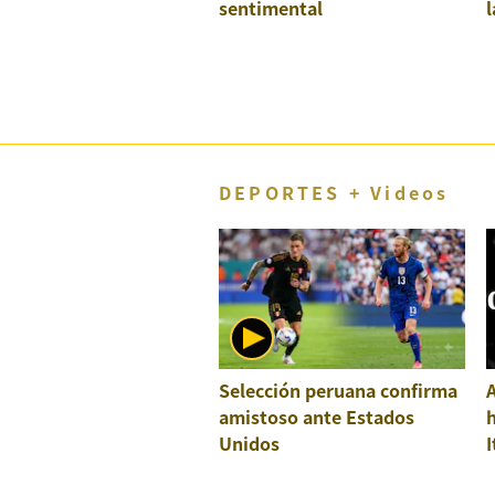
sentimental
l
DEPORTES + Videos
Selección peruana confirma
A
amistoso ante Estados
h
Unidos
I