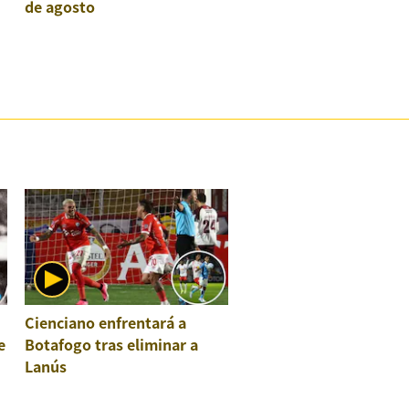
de agosto
Cienciano enfrentará a
e
Botafogo tras eliminar a
Lanús