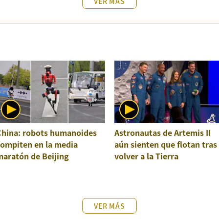
VER MÁS
China: robots humanoides
Astronautas de Artemis II
compiten en la media
aún sienten que flotan tras
maratón de Beijing
volver a la Tierra
VER MÁS