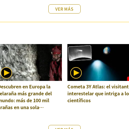
VER MÁS
Descubren en Europa la
Cometa 3Y Atlas: el visitant
elaraña más grande del
interestelar que intriga a l
mundo: más de 100 mil
científicos
rañas en una sola
structura