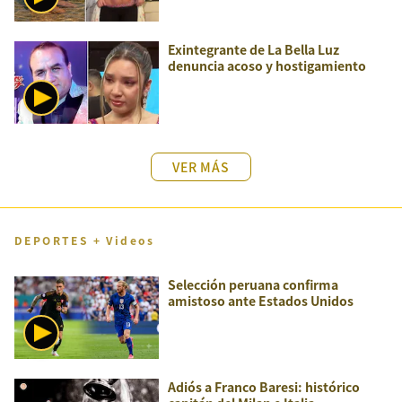
Exintegrante de La Bella Luz
denuncia acoso y hostigamiento
VER MÁS
DEPORTES + Videos
Selección peruana confirma
amistoso ante Estados Unidos
Adiós a Franco Baresi: histórico