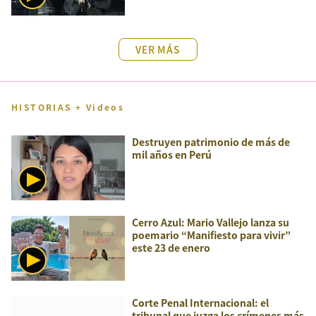
VER MÁS
HISTORIAS + Videos
Destruyen patrimonio de más de
mil años en Perú
Cerro Azul: Mario Vallejo lanza su
poemario “Manifiesto para vivir”
este 23 de enero
Corte Penal Internacional: el
tribunal que juzga los crímenes más