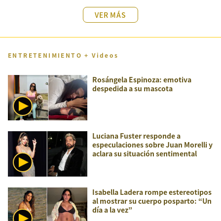
VER MÁS
ENTRETENIMIENTO + Videos
Rosángela Espinoza: emotiva
despedida a su mascota
Luciana Fuster responde a
especulaciones sobre Juan Morelli y
aclara su situación sentimental
Isabella Ladera rompe estereotipos
al mostrar su cuerpo posparto: “Un
día a la vez”