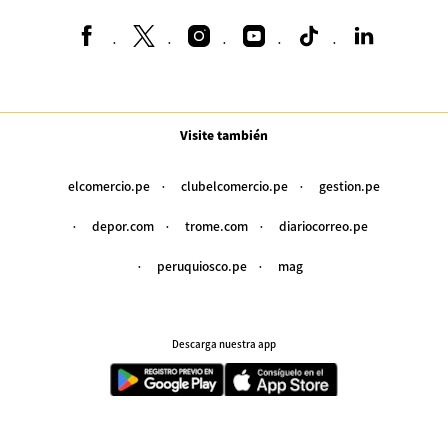
Visite también
elcomercio.pe
clubelcomercio.pe
gestion.pe
depor.com
trome.com
diariocorreo.pe
peruquiosco.pe
mag
Descarga nuestra app