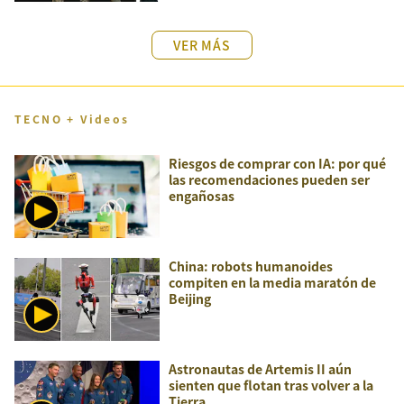
VER MÁS
TECNO + Videos
Riesgos de comprar con IA: por qué
las recomendaciones pueden ser
engañosas
China: robots humanoides
compiten en la media maratón de
Beijing
Astronautas de Artemis II aún
sienten que flotan tras volver a la
Tierra