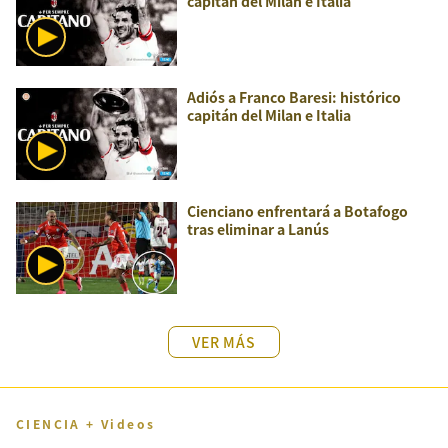
capitán del Milan e Italia
Adiós a Franco Baresi: histórico
capitán del Milan e Italia
Cienciano enfrentará a Botafogo
tras eliminar a Lanús
VER MÁS
CIENCIA + Videos