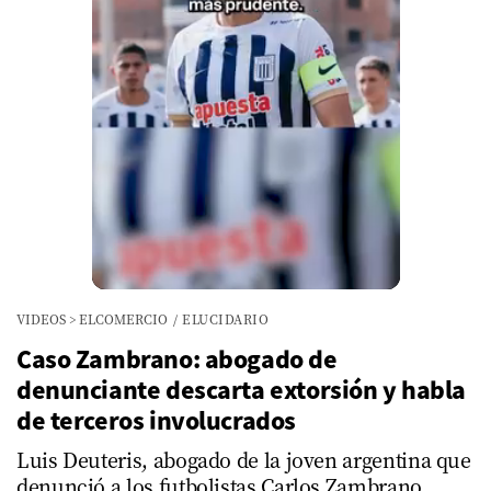
VIDEOS
>
ELCOMERCIO
/
ELUCIDARIO
Caso Zambrano: abogado de
denunciante descarta extorsión y habla
de terceros involucrados
Luis Deuteris, abogado de la joven argentina que
denunció a los futbolistas Carlos Zambrano,