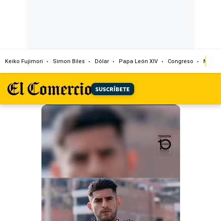
Keiko Fujimori
Simon Biles
Dólar
Papa León XIV
Congreso
Machu
SUSCRÍBETE