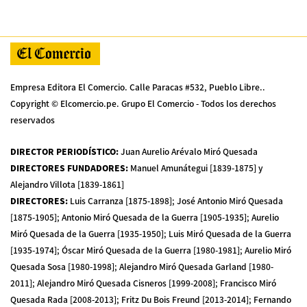
Empresa Editora El Comercio. Calle Paracas #532, Pueblo Libre..
Copyright © Elcomercio.pe. Grupo El Comercio - Todos los derechos
reservados
DIRECTOR PERIODÍSTICO
:
Juan Aurelio Arévalo Miró Quesada
DIRECTORES FUNDADORES
:
Manuel Amunátegui [1839-1875] y
Alejandro Villota [1839-1861]
DIRECTORES
:
Luis Carranza [1875-1898]; José Antonio Miró Quesada
[1875-1905]; Antonio Miró Quesada de la Guerra [1905-1935]; Aurelio
Miró Quesada de la Guerra [1935-1950]; Luis Miró Quesada de la Guerra
[1935-1974]; Óscar Miró Quesada de la Guerra [1980-1981]; Aurelio Miró
Quesada Sosa [1980-1998]; Alejandro Miró Quesada Garland [1980-
2011]; Alejandro Miró Quesada Cisneros [1999-2008]; Francisco Miró
Quesada Rada [2008-2013]; Fritz Du Bois Freund [2013-2014]; Fernando