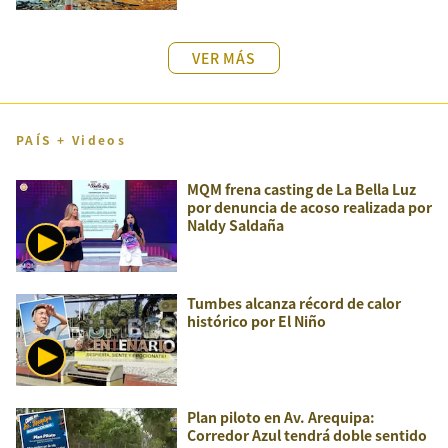
VER MÁS
PAÍS + Videos
MQM frena casting de La Bella Luz
por denuncia de acoso realizada por
Naldy Saldaña
Tumbes alcanza récord de calor
histórico por El Niño
Plan piloto en Av. Arequipa:
Corredor Azul tendrá doble sentido