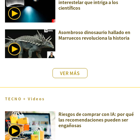
interestelar que intriga a los
científicos
Asombroso dinosaurio hallado en
Marruecos revoluciona la historia
VER MÁS
TECNO + Videos
Riesgos de comprar con IA: por qué
las recomendaciones pueden ser
engañosas