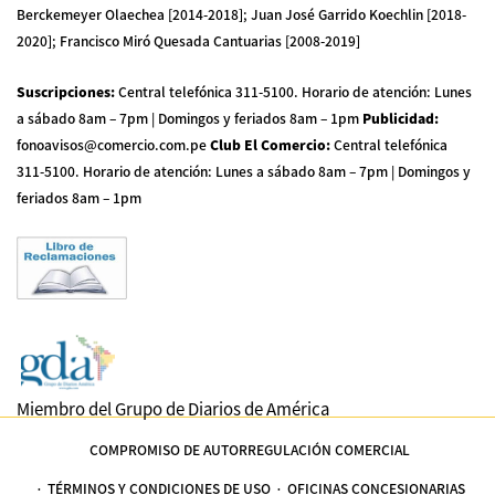
Berckemeyer Olaechea [2014-2018]; Juan José Garrido Koechlin [2018-
2020]; Francisco Miró Quesada Cantuarias [2008-2019]
Suscripciones
:
Central telefónica 311-5100
.
Horario de atención: Lunes
a sábado 8am – 7pm | Domingos y feriados 8am – 1pm
Publicidad
:
fonoavisos@comercio.com.pe
Club El Comercio
:
Central telefónica
311-5100
.
Horario de atención: Lunes a sábado 8am – 7pm | Domingos y
feriados 8am – 1pm
Miembro del Grupo de Diarios de América
COMPROMISO DE AUTORREGULACIÓN COMERCIAL
TÉRMINOS Y CONDICIONES DE USO
OFICINAS CONCESIONARIAS