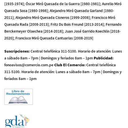
[1935-1974]; Óscar Miró Quesada de la Guerra [1980-1981]; Aurelio Miró
Quesada Sosa [1980-1998]; Alejandro Miró Quesada Garland [1980-
2011]; Alejandro Miró Quesada Cisneros [1999-2008]; Francisco Miró
Quesada Rada [2008-2013]; Fritz Du Bois Freund [2013-2014]; Fernando
Berckemeyer Olaechea [2014-2018]; Juan José Garrido Koechlin [2018-
2020]; Francisco Miró Quesada Cantuarias [2008-2019]
Suscripciones
:
Central telefónica 311-5100
.
Horario de atención: Lunes
a sábado 8am – 7pm | Domingos y feriados 8am – 1pm
Publicidad
:
fonoavisos@comercio.com.pe
Club El Comercio
:
Central telefónica
311-5100
.
Horario de atención: Lunes a sábado 8am – 7pm | Domingos y
feriados 8am – 1pm