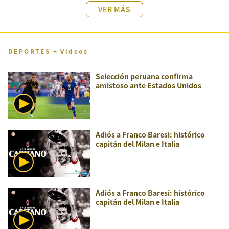
VER MÁS
DEPORTES + Videos
Selección peruana confirma
amistoso ante Estados Unidos
Adiós a Franco Baresi: histórico
capitán del Milan e Italia
Adiós a Franco Baresi: histórico
capitán del Milan e Italia