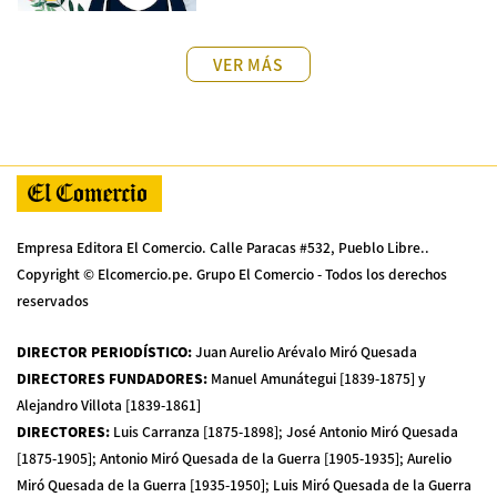
VER MÁS
Empresa Editora El Comercio. Calle Paracas #532, Pueblo Libre..
Copyright © Elcomercio.pe. Grupo El Comercio - Todos los derechos
reservados
DIRECTOR PERIODÍSTICO
:
Juan Aurelio Arévalo Miró Quesada
DIRECTORES FUNDADORES
:
Manuel Amunátegui [1839-1875] y
Alejandro Villota [1839-1861]
DIRECTORES
:
Luis Carranza [1875-1898]; José Antonio Miró Quesada
[1875-1905]; Antonio Miró Quesada de la Guerra [1905-1935]; Aurelio
Miró Quesada de la Guerra [1935-1950]; Luis Miró Quesada de la Guerra