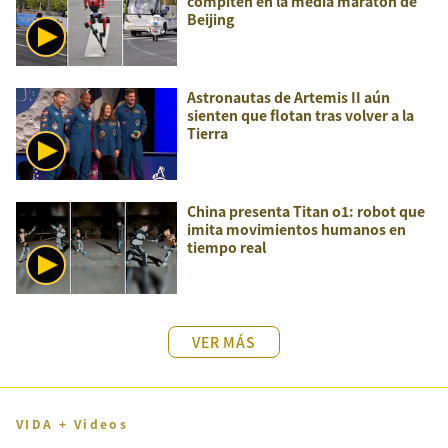
compiten en la media maratón de
Beijing
Astronautas de Artemis II aún
sienten que flotan tras volver a la
Tierra
China presenta Titan o1: robot que
imita movimientos humanos en
tiempo real
VER MÁS
VIDA + Videos