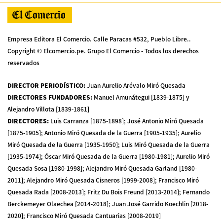
Empresa Editora El Comercio. Calle Paracas #532, Pueblo Libre..
Copyright © Elcomercio.pe. Grupo El Comercio - Todos los derechos
reservados
DIRECTOR PERIODÍSTICO
:
Juan Aurelio Arévalo Miró Quesada
DIRECTORES FUNDADORES
:
Manuel Amunátegui [1839-1875] y
Alejandro Villota [1839-1861]
DIRECTORES
:
Luis Carranza [1875-1898]; José Antonio Miró Quesada
[1875-1905]; Antonio Miró Quesada de la Guerra [1905-1935]; Aurelio
Miró Quesada de la Guerra [1935-1950]; Luis Miró Quesada de la Guerra
[1935-1974]; Óscar Miró Quesada de la Guerra [1980-1981]; Aurelio Miró
Quesada Sosa [1980-1998]; Alejandro Miró Quesada Garland [1980-
2011]; Alejandro Miró Quesada Cisneros [1999-2008]; Francisco Miró
Quesada Rada [2008-2013]; Fritz Du Bois Freund [2013-2014]; Fernando
Berckemeyer Olaechea [2014-2018]; Juan José Garrido Koechlin [2018-
2020]; Francisco Miró Quesada Cantuarias [2008-2019]