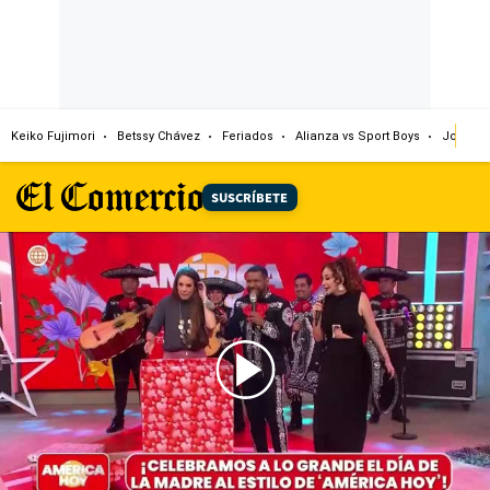
Keiko Fujimori
Betssy Chávez
Feriados
Alianza vs Sport Boys
Jorge M
SUSCRÍBETE
00:00
/
03:39