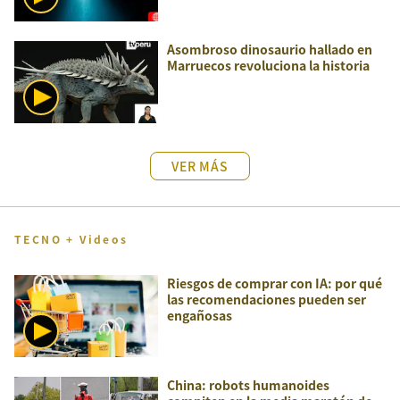
Asombroso dinosaurio hallado en
Marruecos revoluciona la historia
VER MÁS
TECNO + Videos
Riesgos de comprar con IA: por qué
las recomendaciones pueden ser
engañosas
China: robots humanoides