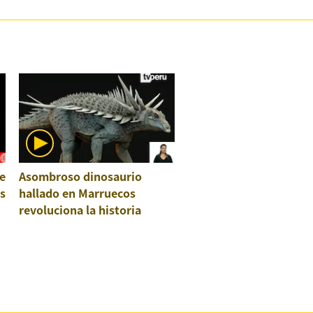
e
Asombroso dinosaurio
os
hallado en Marruecos
revoluciona la historia