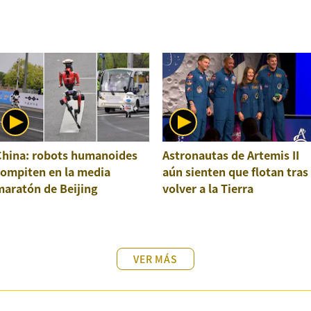
China: robots humanoides
Astronautas de Artemis II
compiten en la media
aún sienten que flotan tras
maratón de Beijing
volver a la Tierra
VER MÁS