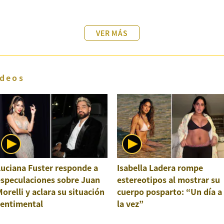
VER MÁS
deos
uciana Fuster responde a
Isabella Ladera rompe
especulaciones sobre Juan
estereotipos al mostrar su
orelli y aclara su situación
cuerpo posparto: “Un día a
sentimental
la vez”