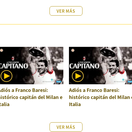
VER MÁS
diós a Franco Baresi:
Adiós a Franco Baresi:
istórico capitán del Milan e
histórico capitán del Milan 
talia
Italia
VER MÁS