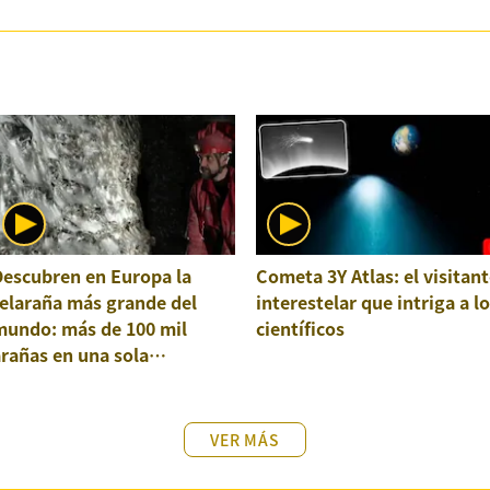
Descubren en Europa la
Cometa 3Y Atlas: el visitant
elaraña más grande del
interestelar que intriga a l
mundo: más de 100 mil
científicos
rañas en una sola
structura
VER MÁS