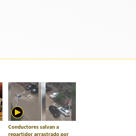
Conductores salvan a
repartidor arrastrado por