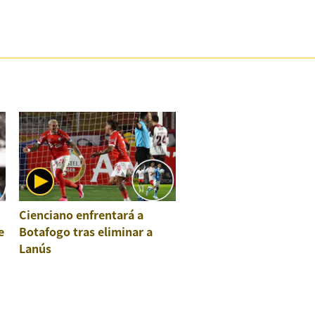
Cienciano enfrentará a
e
Botafogo tras eliminar a
Lanús