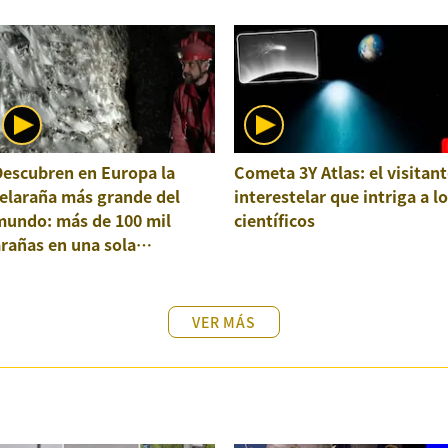
Descubren en Europa la
Cometa 3Y Atlas: el visitant
elaraña más grande del
interestelar que intriga a l
mundo: más de 100 mil
científicos
rañas en una sola
structura
VER MÁS