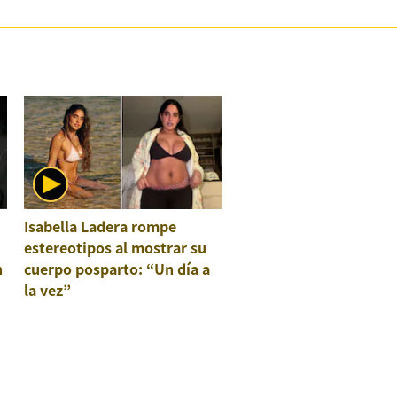
Isabella Ladera rompe
estereotipos al mostrar su
n
cuerpo posparto: “Un día a
la vez”