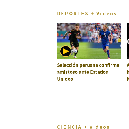
DEPORTES + Videos
Selección peruana confirma
A
amistoso ante Estados
h
Unidos
I
CIENCIA + Videos