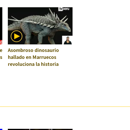
e
Asombroso dinosaurio
os
hallado en Marruecos
revoluciona la historia