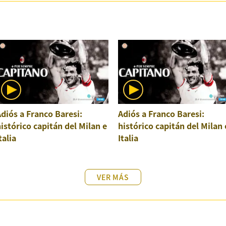
diós a Franco Baresi:
Adiós a Franco Baresi:
istórico capitán del Milan e
histórico capitán del Milan 
talia
Italia
VER MÁS