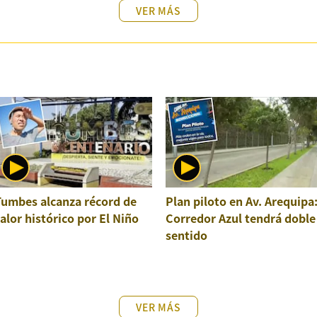
VER MÁS
Tumbes alcanza récord de
Plan piloto en Av. Arequipa
alor histórico por El Niño
Corredor Azul tendrá doble
sentido
VER MÁS