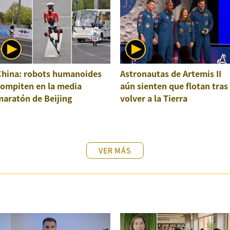
China: robots humanoides
Astronautas de Artemis II
compiten en la media
aún sienten que flotan tras
maratón de Beijing
volver a la Tierra
VER MÁS