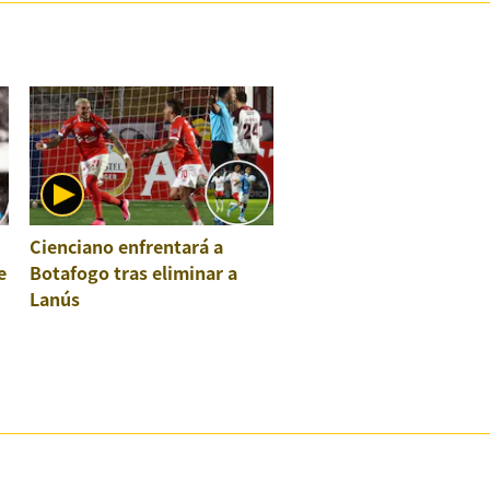
Cienciano enfrentará a
e
Botafogo tras eliminar a
Lanús