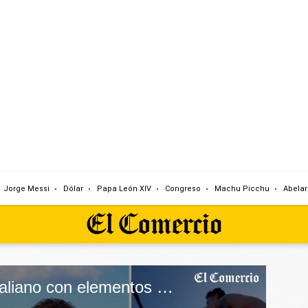
Jorge Messi
Dólar
Papa León XIV
Congreso
Machu Picchu
Abelar
Saludo informal en italiano con elementos desconocidos