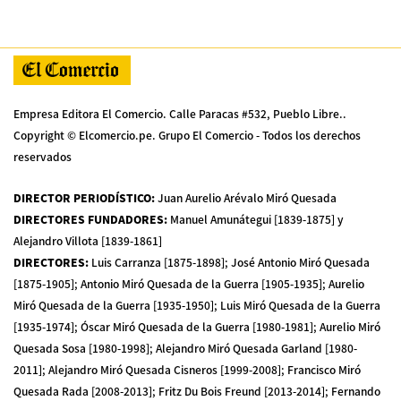
Empresa Editora El Comercio. Calle Paracas #532, Pueblo Libre..
Copyright © Elcomercio.pe. Grupo El Comercio - Todos los derechos
reservados
DIRECTOR PERIODÍSTICO
:
Juan Aurelio Arévalo Miró Quesada
DIRECTORES FUNDADORES
:
Manuel Amunátegui [1839-1875] y
Alejandro Villota [1839-1861]
DIRECTORES
:
Luis Carranza [1875-1898]; José Antonio Miró Quesada
[1875-1905]; Antonio Miró Quesada de la Guerra [1905-1935]; Aurelio
Miró Quesada de la Guerra [1935-1950]; Luis Miró Quesada de la Guerra
[1935-1974]; Óscar Miró Quesada de la Guerra [1980-1981]; Aurelio Miró
Quesada Sosa [1980-1998]; Alejandro Miró Quesada Garland [1980-
2011]; Alejandro Miró Quesada Cisneros [1999-2008]; Francisco Miró
Quesada Rada [2008-2013]; Fritz Du Bois Freund [2013-2014]; Fernando