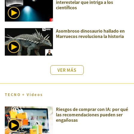
interestelar que intriga a los
científicos
Asombroso dinosaurio hallado en
Marruecos revoluciona la historia
VER MÁS
TECNO + Videos
Riesgos de comprar con IA: por qué
las recomendaciones pueden ser
engañosas