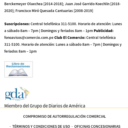
Berckemeyer Olaechea [2014-2018]; Juan José Garrido Koechlin [2018-
2020]; Francisco Miró Quesada Cantuarias [2008-2019]
Suscripciones
:
Central telefónica 311-5100
.
Horario de atención: Lunes
a sábado 8am – 7pm | Domingos y feriados 8am – 1pm
Publicidad
:
fonoavisos@comercio.com.pe
Club El Comercio
:
Central telefónica
311-5100
.
Horario de atención: Lunes a sábado 8am – 7pm | Domingos y
feriados 8am – 1pm
Miembro del Grupo de Diarios de América
COMPROMISO DE AUTORREGULACIÓN COMERCIAL
TÉRMINOS Y CONDICIONES DE USO
OFICINAS CONCESIONARIAS