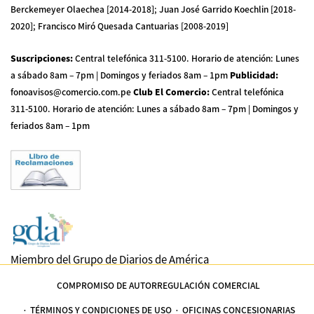
Berckemeyer Olaechea [2014-2018]; Juan José Garrido Koechlin [2018-
2020]; Francisco Miró Quesada Cantuarias [2008-2019]
Suscripciones
:
Central telefónica 311-5100
.
Horario de atención: Lunes
a sábado 8am – 7pm | Domingos y feriados 8am – 1pm
Publicidad
:
fonoavisos@comercio.com.pe
Club El Comercio
:
Central telefónica
311-5100
.
Horario de atención: Lunes a sábado 8am – 7pm | Domingos y
feriados 8am – 1pm
Miembro del Grupo de Diarios de América
COMPROMISO DE AUTORREGULACIÓN COMERCIAL
TÉRMINOS Y CONDICIONES DE USO
OFICINAS CONCESIONARIAS