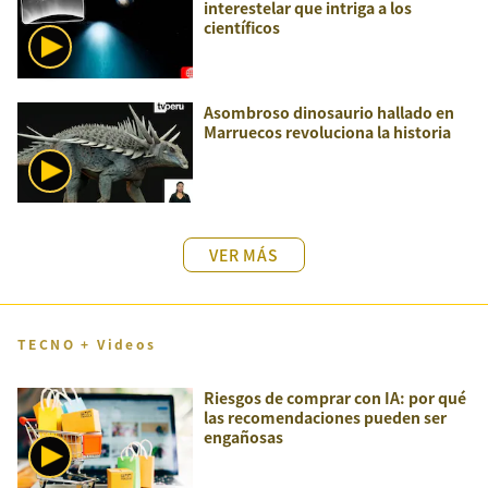
interestelar que intriga a los
científicos
Asombroso dinosaurio hallado en
Marruecos revoluciona la historia
VER MÁS
TECNO + Videos
Riesgos de comprar con IA: por qué
las recomendaciones pueden ser
engañosas