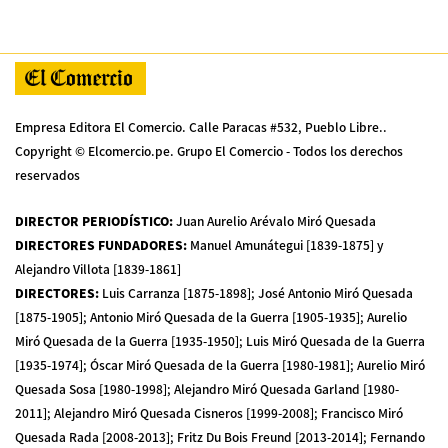
Empresa Editora El Comercio. Calle Paracas #532, Pueblo Libre..
Copyright © Elcomercio.pe. Grupo El Comercio - Todos los derechos
reservados
DIRECTOR PERIODÍSTICO
:
Juan Aurelio Arévalo Miró Quesada
DIRECTORES FUNDADORES
:
Manuel Amunátegui [1839-1875] y
Alejandro Villota [1839-1861]
DIRECTORES
:
Luis Carranza [1875-1898]; José Antonio Miró Quesada
[1875-1905]; Antonio Miró Quesada de la Guerra [1905-1935]; Aurelio
Miró Quesada de la Guerra [1935-1950]; Luis Miró Quesada de la Guerra
[1935-1974]; Óscar Miró Quesada de la Guerra [1980-1981]; Aurelio Miró
Quesada Sosa [1980-1998]; Alejandro Miró Quesada Garland [1980-
2011]; Alejandro Miró Quesada Cisneros [1999-2008]; Francisco Miró
Quesada Rada [2008-2013]; Fritz Du Bois Freund [2013-2014]; Fernando