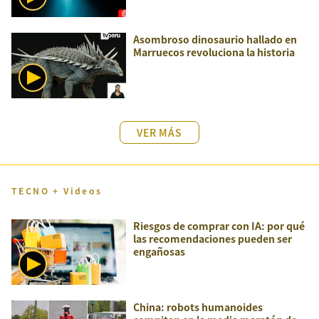
Asombroso dinosaurio hallado en
Marruecos revoluciona la historia
VER MÁS
TECNO + Videos
Riesgos de comprar con IA: por qué
las recomendaciones pueden ser
engañosas
China: robots humanoides