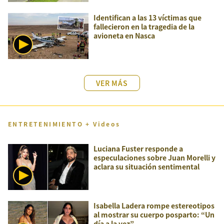
Identifican a las 13 víctimas que
fallecieron en la tragedia de la
avioneta en Nasca
VER MÁS
ENTRETENIMIENTO + Videos
Luciana Fuster responde a
especulaciones sobre Juan Morelli y
aclara su situación sentimental
Isabella Ladera rompe estereotipos
al mostrar su cuerpo posparto: “Un
día a la vez”