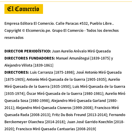
Empresa Editora El Comercio. Calle Paracas #532, Pueblo Libre..
Copyright © Elcomercio.pe. Grupo El Comercio - Todos los derechos
reservados
DIRECTOR PERIODÍSTICO
:
Juan Aurelio Arévalo Miró Quesada
DIRECTORES FUNDADORES
:
Manuel Amunátegui [1839-1875] y
Alejandro Villota [1839-1861]
DIRECTORES
:
Luis Carranza [1875-1898]; José Antonio Miró Quesada
[1875-1905]; Antonio Miró Quesada de la Guerra [1905-1935]; Aurelio
Miró Quesada de la Guerra [1935-1950]; Luis Miró Quesada de la Guerra
[1935-1974]; Óscar Miró Quesada de la Guerra [1980-1981]; Aurelio Miró
Quesada Sosa [1980-1998]; Alejandro Miró Quesada Garland [1980-
2011]; Alejandro Miró Quesada Cisneros [1999-2008]; Francisco Miró
Quesada Rada [2008-2013]; Fritz Du Bois Freund [2013-2014]; Fernando
Berckemeyer Olaechea [2014-2018]; Juan José Garrido Koechlin [2018-
2020]; Francisco Miró Quesada Cantuarias [2008-2019]