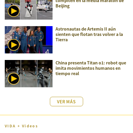
compiten en la media maratón de
Beijing
Astronautas de Artemis II aún
sienten que flotan tras volver a la
Tierra
China presenta Titan o1: robot que
imita movimientos humanos en
tiempo real
VER MÁS
VIDA + Videos