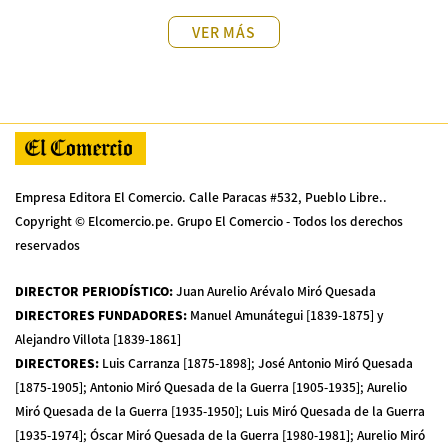
VER MÁS
Empresa Editora El Comercio. Calle Paracas #532, Pueblo Libre..
Copyright © Elcomercio.pe. Grupo El Comercio - Todos los derechos
reservados
DIRECTOR PERIODÍSTICO
:
Juan Aurelio Arévalo Miró Quesada
DIRECTORES FUNDADORES
:
Manuel Amunátegui [1839-1875] y
Alejandro Villota [1839-1861]
DIRECTORES
:
Luis Carranza [1875-1898]; José Antonio Miró Quesada
[1875-1905]; Antonio Miró Quesada de la Guerra [1905-1935]; Aurelio
Miró Quesada de la Guerra [1935-1950]; Luis Miró Quesada de la Guerra
[1935-1974]; Óscar Miró Quesada de la Guerra [1980-1981]; Aurelio Miró