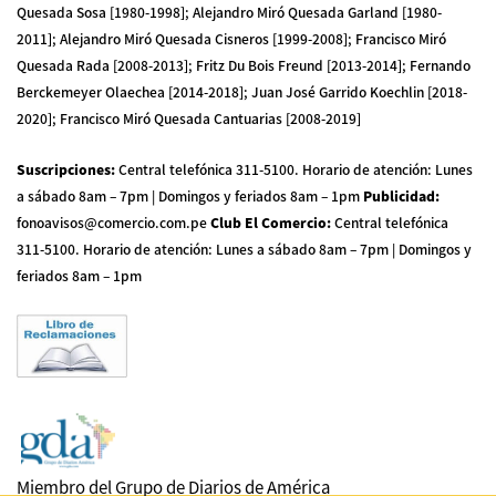
Quesada Sosa [1980-1998]; Alejandro Miró Quesada Garland [1980-
2011]; Alejandro Miró Quesada Cisneros [1999-2008]; Francisco Miró
Quesada Rada [2008-2013]; Fritz Du Bois Freund [2013-2014]; Fernando
Berckemeyer Olaechea [2014-2018]; Juan José Garrido Koechlin [2018-
2020]; Francisco Miró Quesada Cantuarias [2008-2019]
Suscripciones
:
Central telefónica 311-5100
.
Horario de atención: Lunes
a sábado 8am – 7pm | Domingos y feriados 8am – 1pm
Publicidad
:
fonoavisos@comercio.com.pe
Club El Comercio
:
Central telefónica
311-5100
.
Horario de atención: Lunes a sábado 8am – 7pm | Domingos y
feriados 8am – 1pm
Miembro del Grupo de Diarios de América