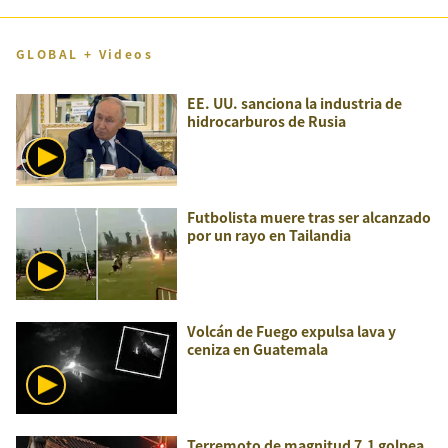
GLOBAL + Videos
EE. UU. sanciona la industria de
hidrocarburos de Rusia
Futbolista muere tras ser alcanzado
por un rayo en Tailandia
Volcán de Fuego expulsa lava y
ceniza en Guatemala
Terremoto de magnitud 7,1 golpea