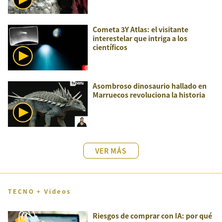
Cometa 3Y Atlas: el visitante
interestelar que intriga a los
científicos
Asombroso dinosaurio hallado en
Marruecos revoluciona la historia
VER MÁS
TECNO + Videos
Riesgos de comprar con IA: por qué