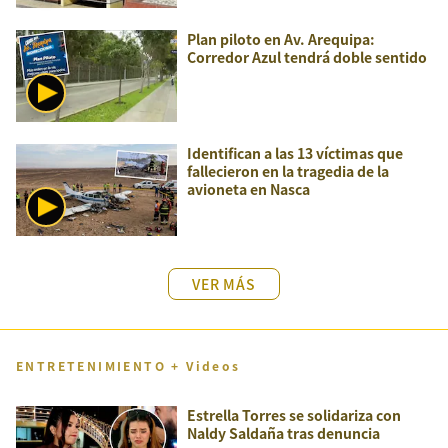
Plan piloto en Av. Arequipa:
Corredor Azul tendrá doble sentido
Identifican a las 13 víctimas que
fallecieron en la tragedia de la
avioneta en Nasca
VER MÁS
ENTRETENIMIENTO + Videos
Estrella Torres se solidariza con
Naldy Saldaña tras denuncia