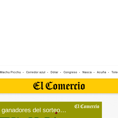
Machu Picchu
Corredor azul
Dólar
Congreso
Nasca
Acuña
Tole
La Tinka: conoce los ganadores del sorteo realizado el 26/02/2025