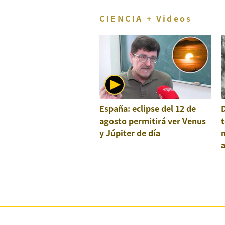
CIENCIA + Videos
España: eclipse del 12 de
agosto permitirá ver Venus
t
y Júpiter de día
a
e