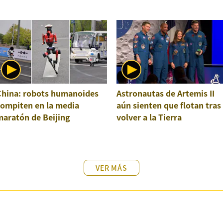
China: robots humanoides
Astronautas de Artemis II
compiten en la media
aún sienten que flotan tras
maratón de Beijing
volver a la Tierra
VER MÁS