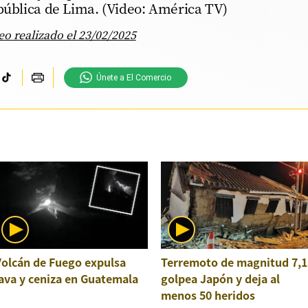
 pública de Lima. (Video: América TV)
eo realizado el 23/02/2025
Únete a El Comercio
Volcán de Fuego expulsa
Terremoto de magnitud 7,1
ava y ceniza en Guatemala
golpea Japón y deja al
menos 50 heridos