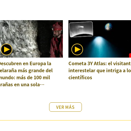
Descubren en Europa la
Cometa 3Y Atlas: el visitant
elaraña más grande del
interestelar que intriga a l
mundo: más de 100 mil
científicos
rañas en una sola
structura
VER MÁS