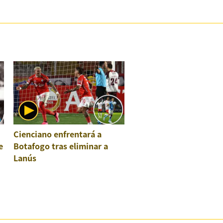
Cienciano enfrentará a
e
Botafogo tras eliminar a
Lanús