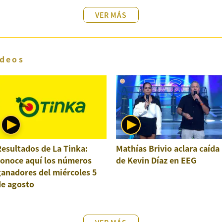
VER MÁS
deos
esultados de La Tinka:
Mathías Brivio aclara caída
conoce aquí los números
de Kevin Díaz en EEG
anadores del miércoles 5
de agosto