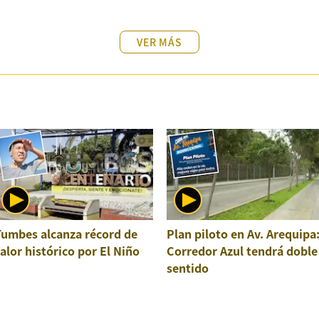
VER MÁS
Tumbes alcanza récord de
Plan piloto en Av. Arequipa
alor histórico por El Niño
Corredor Azul tendrá doble
sentido