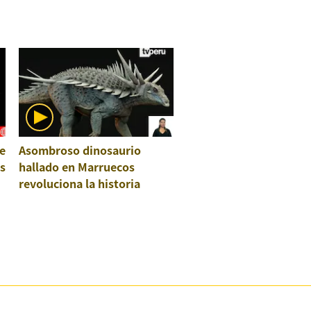
e
Asombroso dinosaurio
os
hallado en Marruecos
revoluciona la historia