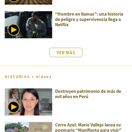
“Hombre en llamas”: una historia
de peligro y supervivencia llega a
Netflix
VER MÁS
HISTORIAS + Videos
Destruyen patrimonio de más de
mil años en Perú
Cerro Azul: Mario Vallejo lanza su
poemario “Manifiesto para vivir”