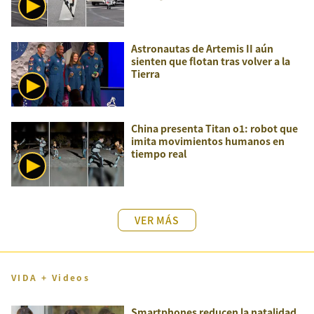
Astronautas de Artemis II aún
sienten que flotan tras volver a la
Tierra
China presenta Titan o1: robot que
imita movimientos humanos en
tiempo real
VER MÁS
VIDA + Videos
Smartphones reducen la natalidad