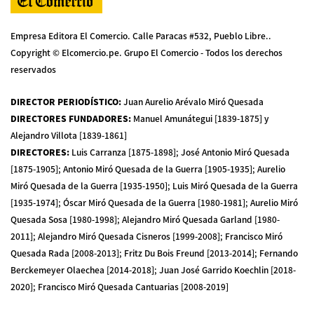
Empresa Editora El Comercio. Calle Paracas #532, Pueblo Libre..
Copyright © Elcomercio.pe. Grupo El Comercio - Todos los derechos
reservados
DIRECTOR PERIODÍSTICO
:
Juan Aurelio Arévalo Miró Quesada
DIRECTORES FUNDADORES
:
Manuel Amunátegui [1839-1875] y
Alejandro Villota [1839-1861]
DIRECTORES
:
Luis Carranza [1875-1898]; José Antonio Miró Quesada
[1875-1905]; Antonio Miró Quesada de la Guerra [1905-1935]; Aurelio
Miró Quesada de la Guerra [1935-1950]; Luis Miró Quesada de la Guerra
[1935-1974]; Óscar Miró Quesada de la Guerra [1980-1981]; Aurelio Miró
Quesada Sosa [1980-1998]; Alejandro Miró Quesada Garland [1980-
2011]; Alejandro Miró Quesada Cisneros [1999-2008]; Francisco Miró
Quesada Rada [2008-2013]; Fritz Du Bois Freund [2013-2014]; Fernando
Berckemeyer Olaechea [2014-2018]; Juan José Garrido Koechlin [2018-
2020]; Francisco Miró Quesada Cantuarias [2008-2019]