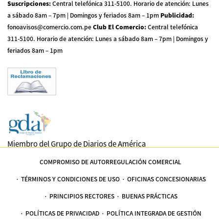
Suscripciones
:
Central telefónica 311-5100
.
Horario de atención: Lunes
a sábado 8am – 7pm | Domingos y feriados 8am – 1pm
Publicidad
:
fonoavisos@comercio.com.pe
Club El Comercio
:
Central telefónica
311-5100
.
Horario de atención: Lunes a sábado 8am – 7pm | Domingos y
feriados 8am – 1pm
Miembro del Grupo de Diarios de América
COMPROMISO DE AUTORREGULACIÓN COMERCIAL
TÉRMINOS Y CONDICIONES DE USO
OFICINAS CONCESIONARIAS
PRINCIPIOS RECTORES
BUENAS PRÁCTICAS
POLÍTICAS DE PRIVACIDAD
POLÍTICA INTEGRADA DE GESTIÓN