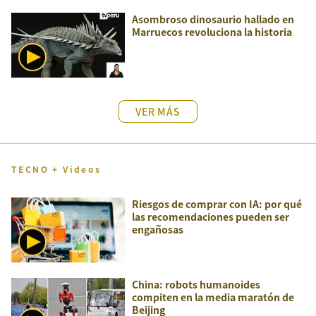
Asombroso dinosaurio hallado en
Marruecos revoluciona la historia
VER MÁS
TECNO + Videos
Riesgos de comprar con IA: por qué
las recomendaciones pueden ser
engañosas
China: robots humanoides
compiten en la media maratón de
Beijing