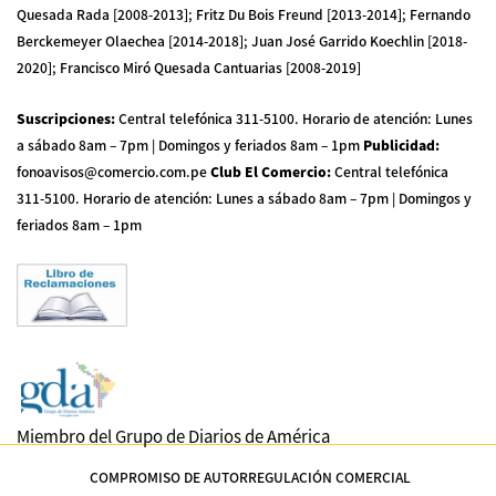
Quesada Rada [2008-2013]; Fritz Du Bois Freund [2013-2014]; Fernando
Berckemeyer Olaechea [2014-2018]; Juan José Garrido Koechlin [2018-
2020]; Francisco Miró Quesada Cantuarias [2008-2019]
Suscripciones
:
Central telefónica 311-5100
.
Horario de atención: Lunes
a sábado 8am – 7pm | Domingos y feriados 8am – 1pm
Publicidad
:
fonoavisos@comercio.com.pe
Club El Comercio
:
Central telefónica
311-5100
.
Horario de atención: Lunes a sábado 8am – 7pm | Domingos y
feriados 8am – 1pm
Miembro del Grupo de Diarios de América
COMPROMISO DE AUTORREGULACIÓN COMERCIAL