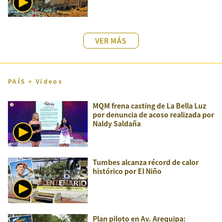
VER MÁS
PAÍS + Videos
MQM frena casting de La Bella Luz
por denuncia de acoso realizada por
Naldy Saldaña
Tumbes alcanza récord de calor
histórico por El Niño
Plan piloto en Av. Arequipa: