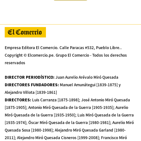
Empresa Editora El Comercio. Calle Paracas #532, Pueblo Libre..
Copyright © Elcomercio.pe. Grupo El Comercio - Todos los derechos
reservados
DIRECTOR PERIODÍSTICO
:
Juan Aurelio Arévalo Miró Quesada
DIRECTORES FUNDADORES
:
Manuel Amunátegui [1839-1875] y
Alejandro Villota [1839-1861]
DIRECTORES
:
Luis Carranza [1875-1898]; José Antonio Miró Quesada
[1875-1905]; Antonio Miró Quesada de la Guerra [1905-1935]; Aurelio
Miró Quesada de la Guerra [1935-1950]; Luis Miró Quesada de la Guerra
[1935-1974]; Óscar Miró Quesada de la Guerra [1980-1981]; Aurelio Miró
Quesada Sosa [1980-1998]; Alejandro Miró Quesada Garland [1980-
2011]; Alejandro Miró Quesada Cisneros [1999-2008]; Francisco Miró