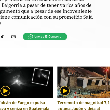
Baigorria a pesar de tener varios años de
argumentó que a pesar de ese incoveniente
tiene comunicación con su prometido Said
)
Únete a El Comercio
Volcán de Fuego expulsa
Terremoto de magnitud 7,1
ava y ceniza en Guatemala
golpea Japón y deja al