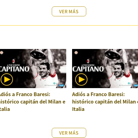
VER MÁS
diós a Franco Baresi:
Adiós a Franco Baresi:
istórico capitán del Milan e
histórico capitán del Milan 
talia
Italia
VER MÁS