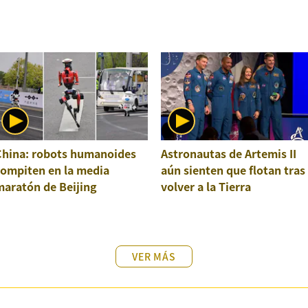
China: robots humanoides
Astronautas de Artemis II
compiten en la media
aún sienten que flotan tras
maratón de Beijing
volver a la Tierra
VER MÁS