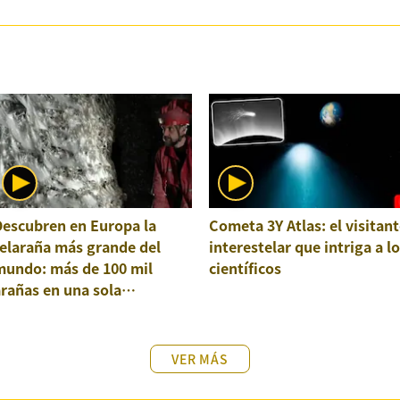
Descubren en Europa la
Cometa 3Y Atlas: el visitant
elaraña más grande del
interestelar que intriga a l
mundo: más de 100 mil
científicos
rañas en una sola
structura
VER MÁS