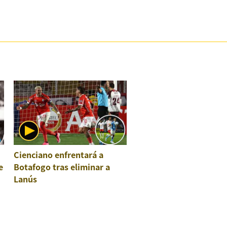
Cienciano enfrentará a
e
Botafogo tras eliminar a
Lanús