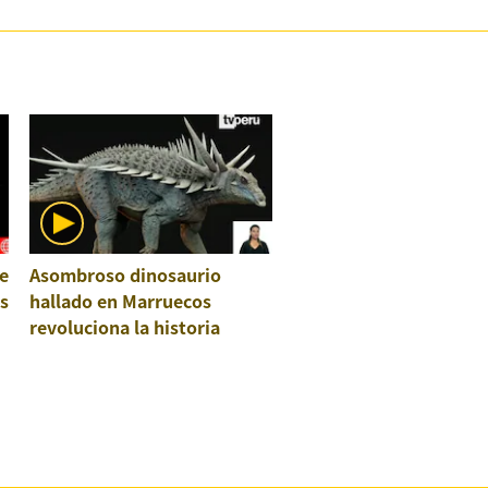
e
Asombroso dinosaurio
os
hallado en Marruecos
revoluciona la historia