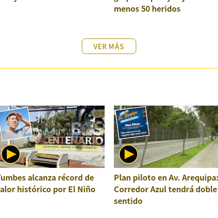
menos 50 heridos
VER MÁS
Tumbes alcanza récord de
Plan piloto en Av. Arequipa
alor histórico por El Niño
Corredor Azul tendrá doble
sentido