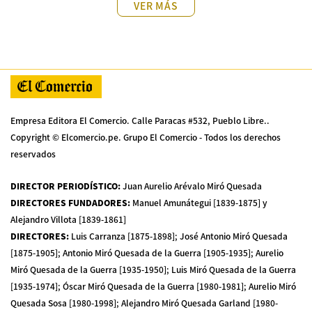
VER MÁS
Empresa Editora El Comercio. Calle Paracas #532, Pueblo Libre..
Copyright © Elcomercio.pe. Grupo El Comercio - Todos los derechos
reservados
DIRECTOR PERIODÍSTICO
:
Juan Aurelio Arévalo Miró Quesada
DIRECTORES FUNDADORES
:
Manuel Amunátegui [1839-1875] y
Alejandro Villota [1839-1861]
DIRECTORES
:
Luis Carranza [1875-1898]; José Antonio Miró Quesada
[1875-1905]; Antonio Miró Quesada de la Guerra [1905-1935]; Aurelio
Miró Quesada de la Guerra [1935-1950]; Luis Miró Quesada de la Guerra
[1935-1974]; Óscar Miró Quesada de la Guerra [1980-1981]; Aurelio Miró
Quesada Sosa [1980-1998]; Alejandro Miró Quesada Garland [1980-