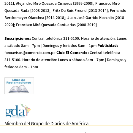
2011]; Alejandro Miró Quesada Cisneros [1999-2008]; Francisco Miró
Quesada Rada [2008-2013]; Fritz Du Bois Freund [2013-2014]; Fernando
Berckemeyer Olaechea [2014-2018]; Juan José Garrido Koechlin [2018-
2020]; Francisco Miró Quesada Cantuarias [2008-2019]
Suscripciones
:
Central telefónica 311-5100
.
Horario de atención: Lunes
a sábado 8am – 7pm | Domingos y feriados 8am – 1pm
Publicidad
:
fonoavisos@comercio.com.pe
Club El Comercio
:
Central telefónica
311-5100
.
Horario de atención: Lunes a sábado 8am – 7pm | Domingos y
feriados 8am – 1pm
Miembro del Grupo de Diarios de América