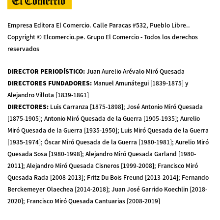
Empresa Editora El Comercio. Calle Paracas #532, Pueblo Libre..
Copyright © Elcomercio.pe. Grupo El Comercio - Todos los derechos
reservados
DIRECTOR PERIODÍSTICO
:
Juan Aurelio Arévalo Miró Quesada
DIRECTORES FUNDADORES
:
Manuel Amunátegui [1839-1875] y
Alejandro Villota [1839-1861]
DIRECTORES
:
Luis Carranza [1875-1898]; José Antonio Miró Quesada
[1875-1905]; Antonio Miró Quesada de la Guerra [1905-1935]; Aurelio
Miró Quesada de la Guerra [1935-1950]; Luis Miró Quesada de la Guerra
[1935-1974]; Óscar Miró Quesada de la Guerra [1980-1981]; Aurelio Miró
Quesada Sosa [1980-1998]; Alejandro Miró Quesada Garland [1980-
2011]; Alejandro Miró Quesada Cisneros [1999-2008]; Francisco Miró
Quesada Rada [2008-2013]; Fritz Du Bois Freund [2013-2014]; Fernando
Berckemeyer Olaechea [2014-2018]; Juan José Garrido Koechlin [2018-
2020]; Francisco Miró Quesada Cantuarias [2008-2019]