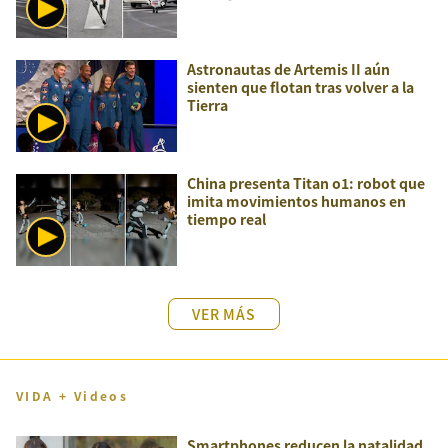
Astronautas de Artemis II aún
sienten que flotan tras volver a la
Tierra
China presenta Titan o1: robot que
imita movimientos humanos en
tiempo real
VER MÁS
VIDA + Videos
Smartphones reducen la natalidad