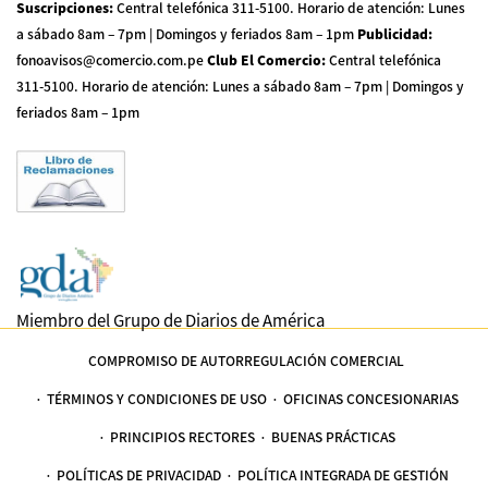
Suscripciones
:
Central telefónica 311-5100
.
Horario de atención: Lunes
a sábado 8am – 7pm | Domingos y feriados 8am – 1pm
Publicidad
:
fonoavisos@comercio.com.pe
Club El Comercio
:
Central telefónica
311-5100
.
Horario de atención: Lunes a sábado 8am – 7pm | Domingos y
feriados 8am – 1pm
Miembro del Grupo de Diarios de América
COMPROMISO DE AUTORREGULACIÓN COMERCIAL
TÉRMINOS Y CONDICIONES DE USO
OFICINAS CONCESIONARIAS
PRINCIPIOS RECTORES
BUENAS PRÁCTICAS
POLÍTICAS DE PRIVACIDAD
POLÍTICA INTEGRADA DE GESTIÓN