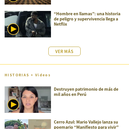
“Hombre en llamas”: una historia
de peligro y supervivencia llega a
Netflix
VER MÁS
HISTORIAS + Videos
Destruyen patrimonio de más de
mil años en Perú
Cerro Azul: Mario Vallejo lanza su
poemario “Manifiesto para vivir”