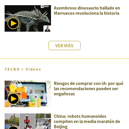
Asombroso dinosaurio hallado en
Marruecos revoluciona la historia
VER MÁS
TECNO + Videos
Riesgos de comprar con IA: por qué
las recomendaciones pueden ser
engañosas
China: robots humanoides
compiten en la media maratón de
Beijing