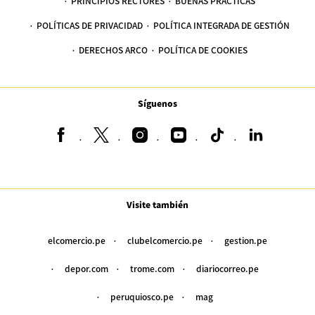
PRINCIPIOS RECTORES
BUENAS PRÁCTICAS
POLÍTICAS DE PRIVACIDAD
POLÍTICA INTEGRADA DE GESTIÓN
DERECHOS ARCO
POLÍTICA DE COOKIES
Síguenos
Visite también
elcomercio.pe
clubelcomercio.pe
gestion.pe
depor.com
trome.com
diariocorreo.pe
peruquiosco.pe
mag