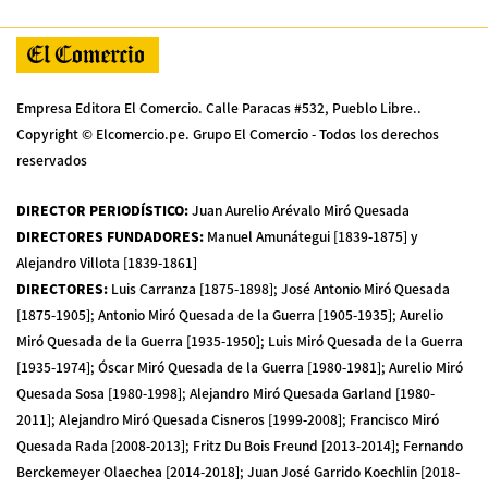
Empresa Editora El Comercio. Calle Paracas #532, Pueblo Libre..
Copyright © Elcomercio.pe. Grupo El Comercio - Todos los derechos
reservados
DIRECTOR PERIODÍSTICO
:
Juan Aurelio Arévalo Miró Quesada
DIRECTORES FUNDADORES
:
Manuel Amunátegui [1839-1875] y
Alejandro Villota [1839-1861]
DIRECTORES
:
Luis Carranza [1875-1898]; José Antonio Miró Quesada
[1875-1905]; Antonio Miró Quesada de la Guerra [1905-1935]; Aurelio
Miró Quesada de la Guerra [1935-1950]; Luis Miró Quesada de la Guerra
[1935-1974]; Óscar Miró Quesada de la Guerra [1980-1981]; Aurelio Miró
Quesada Sosa [1980-1998]; Alejandro Miró Quesada Garland [1980-
2011]; Alejandro Miró Quesada Cisneros [1999-2008]; Francisco Miró
Quesada Rada [2008-2013]; Fritz Du Bois Freund [2013-2014]; Fernando
Berckemeyer Olaechea [2014-2018]; Juan José Garrido Koechlin [2018-