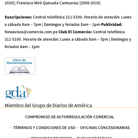
2020]; Francisco Miró Quesada Cantuarias [2008-2019]
Suscripciones
:
Central telefónica 311-5100
.
Horario de atención: Lunes
a sábado 8am – 7pm | Domingos y feriados 8am – 1pm
Publicidad
:
fonoavisos@comercio.com.pe
Club El Comercio
:
Central telefónica
311-5100
.
Horario de atención: Lunes a sábado 8am – 7pm | Domingos y
feriados 8am – 1pm
Miembro del Grupo de Diarios de América
COMPROMISO DE AUTORREGULACIÓN COMERCIAL
TÉRMINOS Y CONDICIONES DE USO
OFICINAS CONCESIONARIAS