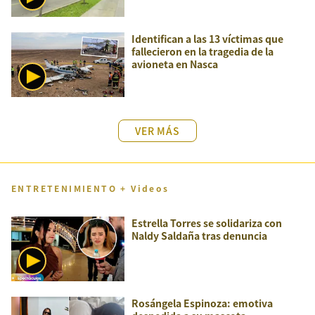
Identifican a las 13 víctimas que
fallecieron en la tragedia de la
avioneta en Nasca
VER MÁS
ENTRETENIMIENTO + Videos
Estrella Torres se solidariza con
Naldy Saldaña tras denuncia
Rosángela Espinoza: emotiva