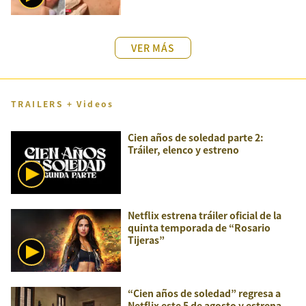
VER MÁS
TRAILERS + Videos
Cien años de soledad parte 2:
Tráiler, elenco y estreno
Netflix estrena tráiler oficial de la
quinta temporada de “Rosario
Tijeras”
“Cien años de soledad” regresa a
Netflix este 5 de agosto y estrena