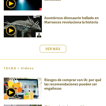
Asombroso dinosaurio hallado en
Marruecos revoluciona la historia
VER MÁS
TECNO + Videos
Riesgos de comprar con IA: por qué
las recomendaciones pueden ser
engañosas