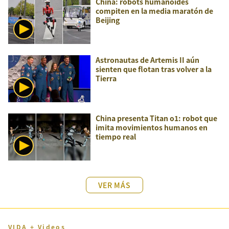
China: robots humanoides
compiten en la media maratón de
Beijing
Astronautas de Artemis II aún
sienten que flotan tras volver a la
Tierra
China presenta Titan o1: robot que
imita movimientos humanos en
tiempo real
VER MÁS
VIDA + Videos