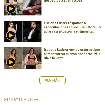
despedida a su mascota
Luciana Fuster responde a
especulaciones sobre Juan Morelli y
aclara su situación sentimental
Isabella Ladera rompe estereotipos
al mostrar su cuerpo posparto: “Un
día a la vez”
VER MÁS
DEPORTES + Videos