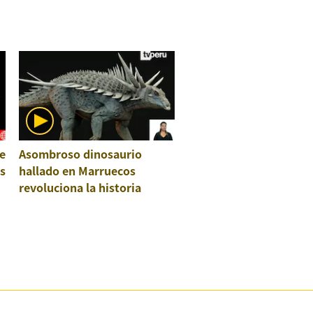
e
Asombroso dinosaurio
os
hallado en Marruecos
revoluciona la historia