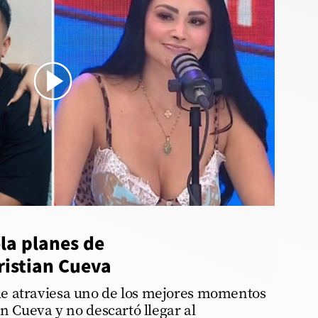
o confiesa su amor por Christian Cueva - d
la planes de
ristian Cueva
e atraviesa uno de los mejores momentos
an Cueva y no descartó llegar al