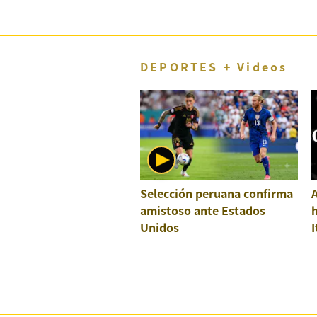
DEPORTES + Videos
Selección peruana confirma
A
amistoso ante Estados
h
Unidos
I