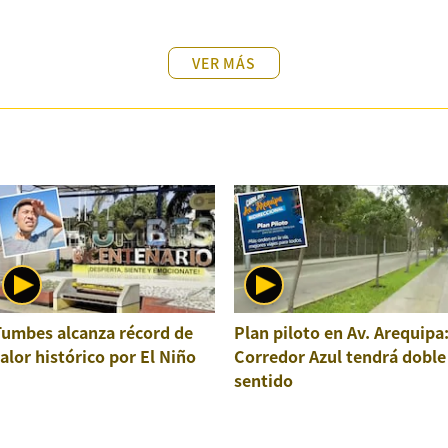
VER MÁS
Tumbes alcanza récord de
Plan piloto en Av. Arequipa
alor histórico por El Niño
Corredor Azul tendrá doble
sentido