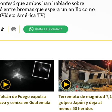
confesó que ambos han hablado sobre
ló entre bromas que espera un anillo como
 (Video: América TV)
Únete a El Comercio
Volcán de Fuego expulsa
Terremoto de magnitud 7,1
ava y ceniza en Guatemala
golpea Japón y deja al
menos 50 heridos