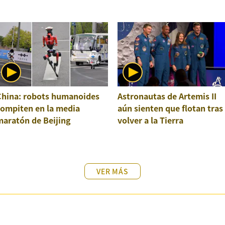
China: robots humanoides
Astronautas de Artemis II
compiten en la media
aún sienten que flotan tras
maratón de Beijing
volver a la Tierra
VER MÁS