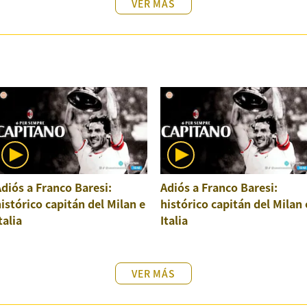
VER MÁS
diós a Franco Baresi:
Adiós a Franco Baresi:
istórico capitán del Milan e
histórico capitán del Milan 
talia
Italia
VER MÁS