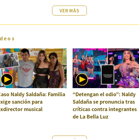
VER MÁS
deos
aso Naldy Saldaña: Familia
“Detengan el odio”: Naldy
xige sanción para
Saldaña se pronuncia tras
xdirector musical
críticas contra integrantes
de La Bella Luz