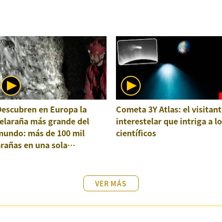
Descubren en Europa la
Cometa 3Y Atlas: el visitant
elaraña más grande del
interestelar que intriga a l
mundo: más de 100 mil
científicos
rañas en una sola
structura
VER MÁS