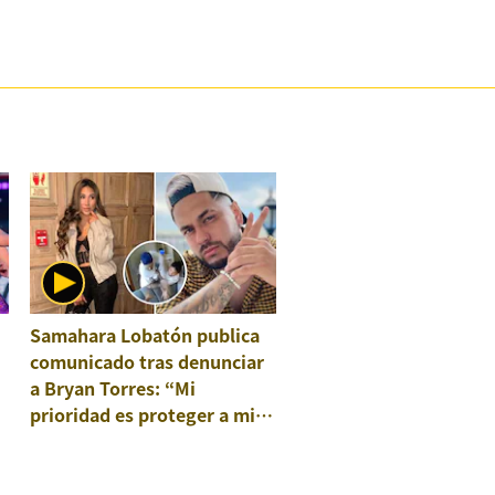
Samahara Lobatón publica
comunicado tras denunciar
a Bryan Torres: “Mi
prioridad es proteger a mis
hijos”