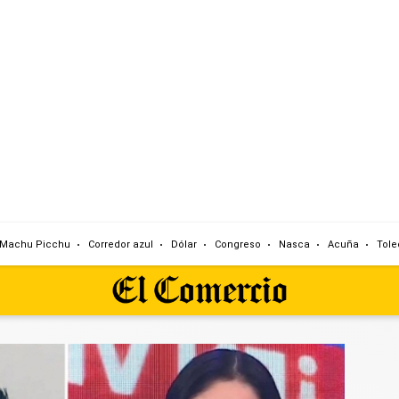
Machu Picchu
Corredor azul
Dólar
Congreso
Nasca
Acuña
Tole