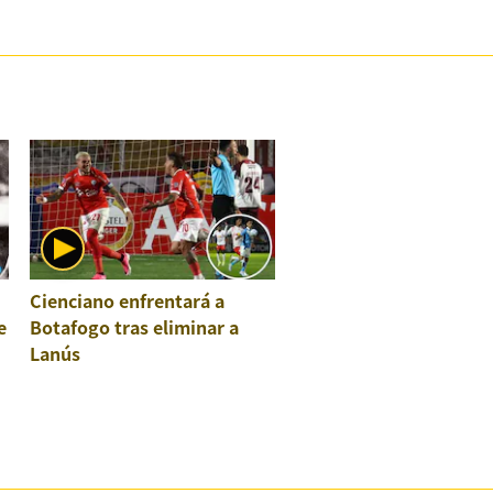
Cienciano enfrentará a
e
Botafogo tras eliminar a
Lanús