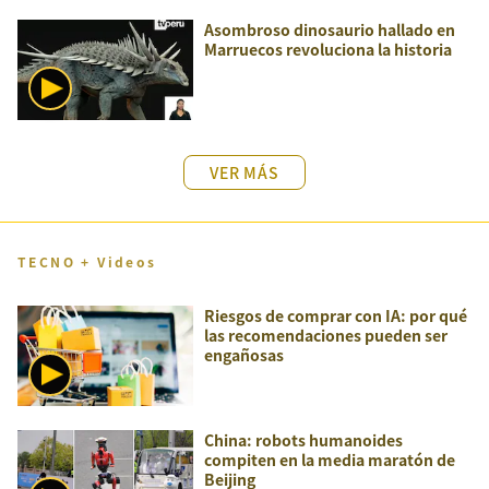
Asombroso dinosaurio hallado en
Marruecos revoluciona la historia
VER MÁS
TECNO + Videos
Riesgos de comprar con IA: por qué
las recomendaciones pueden ser
engañosas
China: robots humanoides
compiten en la media maratón de
Beijing