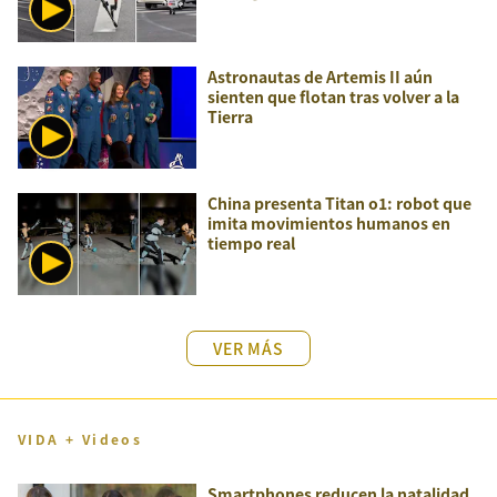
Astronautas de Artemis II aún
sienten que flotan tras volver a la
Tierra
China presenta Titan o1: robot que
imita movimientos humanos en
tiempo real
VER MÁS
VIDA + Videos
Smartphones reducen la natalidad