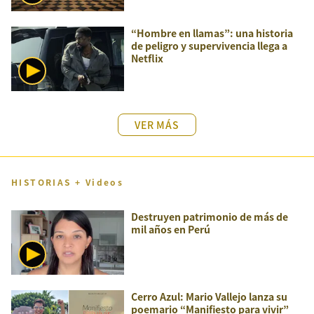
“Hombre en llamas”: una historia
de peligro y supervivencia llega a
Netflix
VER MÁS
HISTORIAS + Videos
Destruyen patrimonio de más de
mil años en Perú
Cerro Azul: Mario Vallejo lanza su
poemario “Manifiesto para vivir”