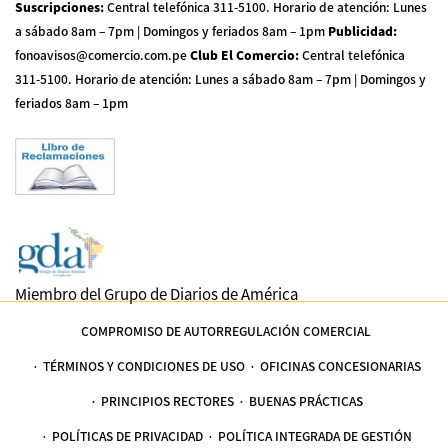
Suscripciones
:
Central telefónica 311-5100
.
Horario de atención: Lunes
a sábado 8am – 7pm | Domingos y feriados 8am – 1pm
Publicidad
:
fonoavisos@comercio.com.pe
Club El Comercio
:
Central telefónica
311-5100
.
Horario de atención: Lunes a sábado 8am – 7pm | Domingos y
feriados 8am – 1pm
Miembro del Grupo de Diarios de América
COMPROMISO DE AUTORREGULACIÓN COMERCIAL
TÉRMINOS Y CONDICIONES DE USO
OFICINAS CONCESIONARIAS
PRINCIPIOS RECTORES
BUENAS PRÁCTICAS
POLÍTICAS DE PRIVACIDAD
POLÍTICA INTEGRADA DE GESTIÓN