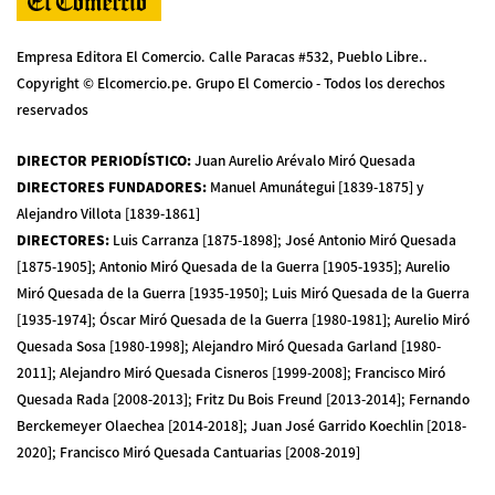
Empresa Editora El Comercio. Calle Paracas #532, Pueblo Libre..
Copyright © Elcomercio.pe. Grupo El Comercio - Todos los derechos
reservados
DIRECTOR PERIODÍSTICO
:
Juan Aurelio Arévalo Miró Quesada
DIRECTORES FUNDADORES
:
Manuel Amunátegui [1839-1875] y
Alejandro Villota [1839-1861]
DIRECTORES
:
Luis Carranza [1875-1898]; José Antonio Miró Quesada
[1875-1905]; Antonio Miró Quesada de la Guerra [1905-1935]; Aurelio
Miró Quesada de la Guerra [1935-1950]; Luis Miró Quesada de la Guerra
[1935-1974]; Óscar Miró Quesada de la Guerra [1980-1981]; Aurelio Miró
Quesada Sosa [1980-1998]; Alejandro Miró Quesada Garland [1980-
2011]; Alejandro Miró Quesada Cisneros [1999-2008]; Francisco Miró
Quesada Rada [2008-2013]; Fritz Du Bois Freund [2013-2014]; Fernando
Berckemeyer Olaechea [2014-2018]; Juan José Garrido Koechlin [2018-
2020]; Francisco Miró Quesada Cantuarias [2008-2019]