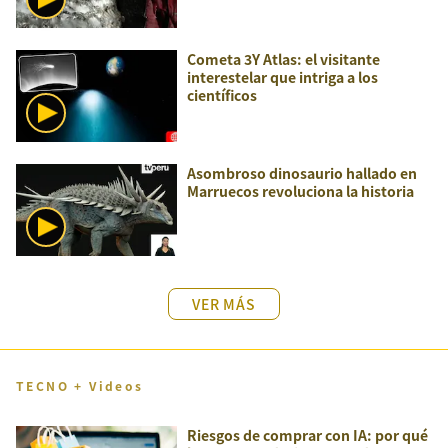
Cometa 3Y Atlas: el visitante
interestelar que intriga a los
científicos
Asombroso dinosaurio hallado en
Marruecos revoluciona la historia
VER MÁS
TECNO + Videos
Riesgos de comprar con IA: por qué