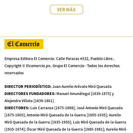
VER MÁS
Empresa Editora El Comercio. Calle Paracas #532, Pueblo Libre..
Copyright © Elcomercio.pe. Grupo El Comercio - Todos los derechos
reservados
DIRECTOR PERIODÍSTICO
:
Juan Aurelio Arévalo Miró Quesada
DIRECTORES FUNDADORES
:
Manuel Amunátegui [1839-1875] y
Alejandro Villota [1839-1861]
DIRECTORES
:
Luis Carranza [1875-1898]; José Antonio Miró Quesada
[1875-1905]; Antonio Miró Quesada de la Guerra [1905-1935]; Aurelio
Miró Quesada de la Guerra [1935-1950]; Luis Miró Quesada de la Guerra
[1935-1974]; Óscar Miró Quesada de la Guerra [1980-1981]; Aurelio Miró