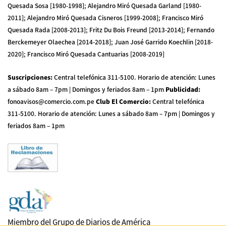
Quesada Sosa [1980-1998]; Alejandro Miró Quesada Garland [1980-
2011]; Alejandro Miró Quesada Cisneros [1999-2008]; Francisco Miró
Quesada Rada [2008-2013]; Fritz Du Bois Freund [2013-2014]; Fernando
Berckemeyer Olaechea [2014-2018]; Juan José Garrido Koechlin [2018-
2020]; Francisco Miró Quesada Cantuarias [2008-2019]
Suscripciones
:
Central telefónica 311-5100
.
Horario de atención: Lunes
a sábado 8am – 7pm | Domingos y feriados 8am – 1pm
Publicidad
:
fonoavisos@comercio.com.pe
Club El Comercio
:
Central telefónica
311-5100
.
Horario de atención: Lunes a sábado 8am – 7pm | Domingos y
feriados 8am – 1pm
Miembro del Grupo de Diarios de América