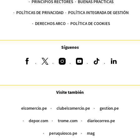
PRINCIPIOS RECTORES
BUENAS PRÁCTICAS
POLÍTICAS DE PRIVACIDAD
POLÍTICA INTEGRADA DE GESTIÓN
DERECHOS ARCO
POLÍTICA DE COOKIES
Síguenos
Visite también
elcomercio.pe
clubelcomercio.pe
gestion.pe
depor.com
trome.com
diariocorreo.pe
peruquiosco.pe
mag