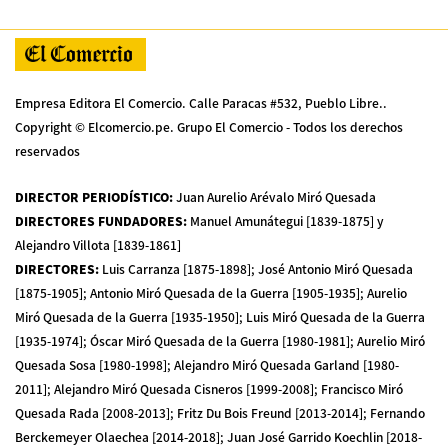
Empresa Editora El Comercio. Calle Paracas #532, Pueblo Libre..
Copyright © Elcomercio.pe. Grupo El Comercio - Todos los derechos
reservados
DIRECTOR PERIODÍSTICO
:
Juan Aurelio Arévalo Miró Quesada
DIRECTORES FUNDADORES
:
Manuel Amunátegui [1839-1875] y
Alejandro Villota [1839-1861]
DIRECTORES
:
Luis Carranza [1875-1898]; José Antonio Miró Quesada
[1875-1905]; Antonio Miró Quesada de la Guerra [1905-1935]; Aurelio
Miró Quesada de la Guerra [1935-1950]; Luis Miró Quesada de la Guerra
[1935-1974]; Óscar Miró Quesada de la Guerra [1980-1981]; Aurelio Miró
Quesada Sosa [1980-1998]; Alejandro Miró Quesada Garland [1980-
2011]; Alejandro Miró Quesada Cisneros [1999-2008]; Francisco Miró
Quesada Rada [2008-2013]; Fritz Du Bois Freund [2013-2014]; Fernando
Berckemeyer Olaechea [2014-2018]; Juan José Garrido Koechlin [2018-