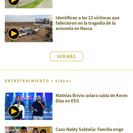
Identifican a las 13 víctimas que
fallecieron en la tragedia de la
avioneta en Nasca
VER MÁS
ENTRETENIMIENTO + Videos
Mathías Brivio aclara caída de Kevin
Díaz en EEG
Caso Naldy Saldaña: Familia exige