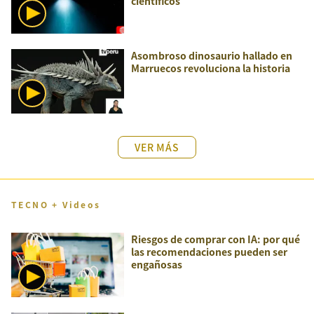
científicos
Asombroso dinosaurio hallado en
Marruecos revoluciona la historia
VER MÁS
TECNO + Videos
Riesgos de comprar con IA: por qué
las recomendaciones pueden ser
engañosas