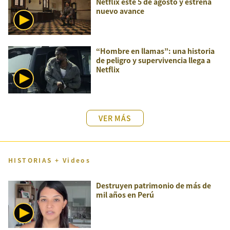
Netflix este 5 de agosto y estrena
nuevo avance
“Hombre en llamas”: una historia
de peligro y supervivencia llega a
Netflix
VER MÁS
HISTORIAS + Videos
Destruyen patrimonio de más de
mil años en Perú