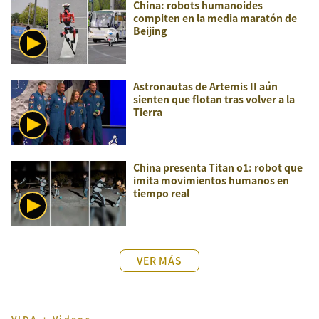
China: robots humanoides
compiten en la media maratón de
Beijing
Astronautas de Artemis II aún
sienten que flotan tras volver a la
Tierra
China presenta Titan o1: robot que
imita movimientos humanos en
tiempo real
VER MÁS
VIDA + Videos