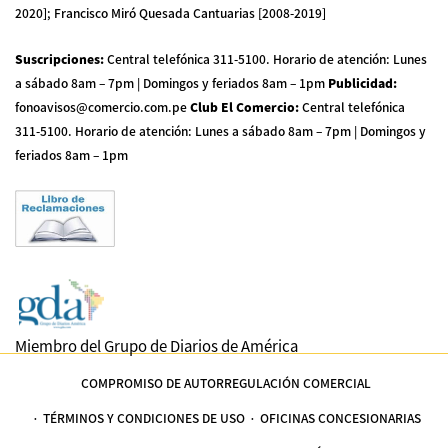
2020]; Francisco Miró Quesada Cantuarias [2008-2019]
Suscripciones
:
Central telefónica 311-5100
.
Horario de atención: Lunes
a sábado 8am – 7pm | Domingos y feriados 8am – 1pm
Publicidad
:
fonoavisos@comercio.com.pe
Club El Comercio
:
Central telefónica
311-5100
.
Horario de atención: Lunes a sábado 8am – 7pm | Domingos y
feriados 8am – 1pm
Miembro del Grupo de Diarios de América
COMPROMISO DE AUTORREGULACIÓN COMERCIAL
TÉRMINOS Y CONDICIONES DE USO
OFICINAS CONCESIONARIAS