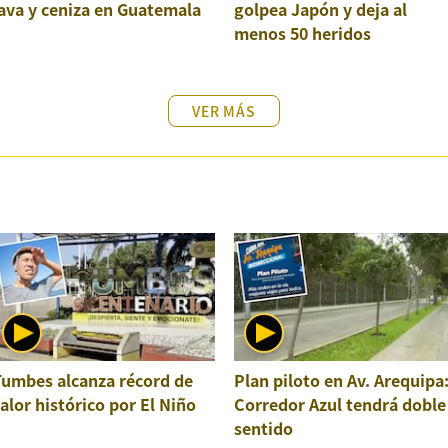
ava y ceniza en Guatemala
golpea Japón y deja al
menos 50 heridos
VER MÁS
Tumbes alcanza récord de
Plan piloto en Av. Arequipa
alor histórico por El Niño
Corredor Azul tendrá doble
sentido