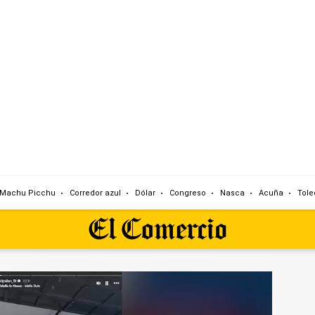
Machu Picchu
Corredor azul
Dólar
Congreso
Nasca
Acuña
Tole