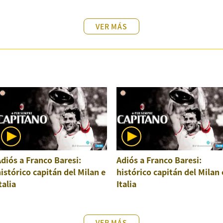
VER MÁS
diós a Franco Baresi:
Adiós a Franco Baresi:
istórico capitán del Milan e
histórico capitán del Milan 
talia
Italia
VER MÁS