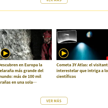
Descubren en Europa la
Cometa 3Y Atlas: el visitant
elaraña más grande del
interestelar que intriga a l
mundo: más de 100 mil
científicos
rañas en una sola
structura
VER MÁS