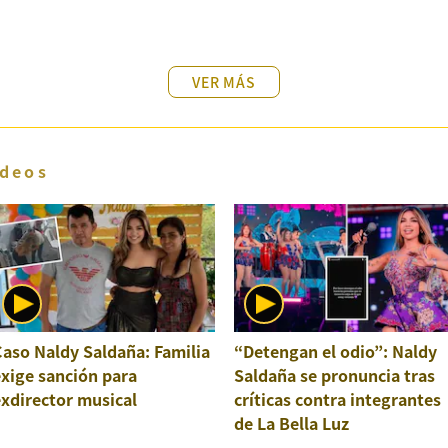
VER MÁS
deos
aso Naldy Saldaña: Familia
“Detengan el odio”: Naldy
xige sanción para
Saldaña se pronuncia tras
xdirector musical
críticas contra integrantes
de La Bella Luz