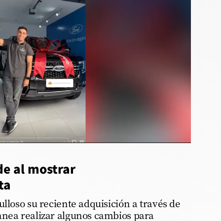
de al mostrar
ta
ulloso su reciente adquisición a través de
anea realizar algunos cambios para