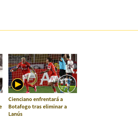
Cienciano enfrentará a
e
Botafogo tras eliminar a
Lanús