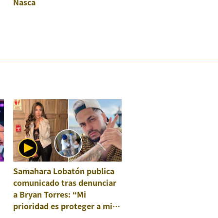
Nasca
Samahara Lobatón publica
comunicado tras denunciar
a Bryan Torres: “Mi
prioridad es proteger a mis
hijos”