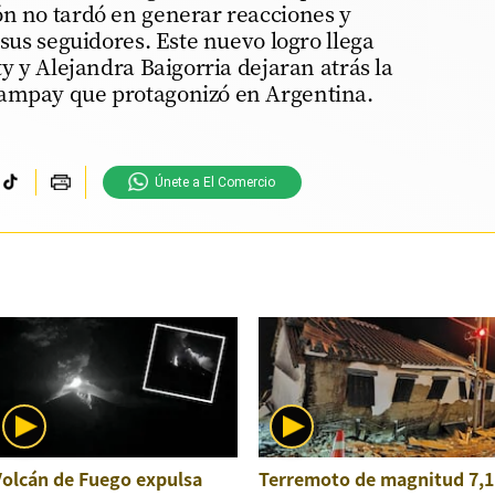
ón no tardó en generar reacciones y
 sus seguidores. Este nuevo logro llega
ty y Alejandra Baigorria dejaran atrás la
 ampay que protagonizó en Argentina.
Únete a El Comercio
Volcán de Fuego expulsa
Terremoto de magnitud 7,1