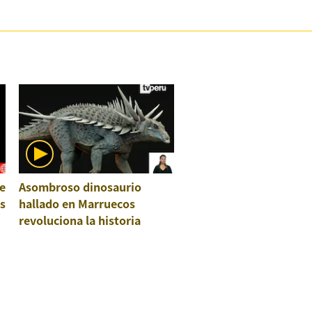
e
Asombroso dinosaurio
os
hallado en Marruecos
revoluciona la historia