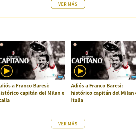
VER MÁS
diós a Franco Baresi:
Adiós a Franco Baresi:
istórico capitán del Milan e
histórico capitán del Milan 
talia
Italia
VER MÁS