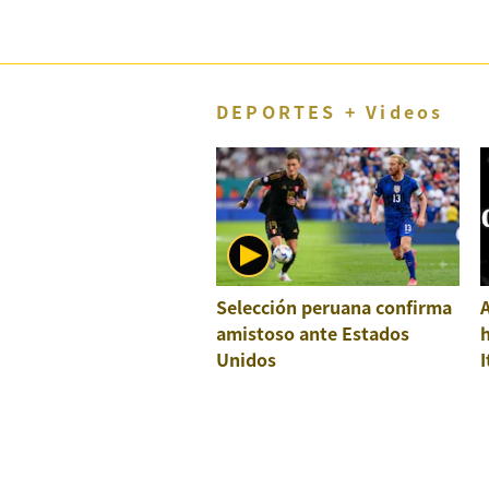
DEPORTES + Videos
Selección peruana confirma
A
amistoso ante Estados
h
Unidos
I