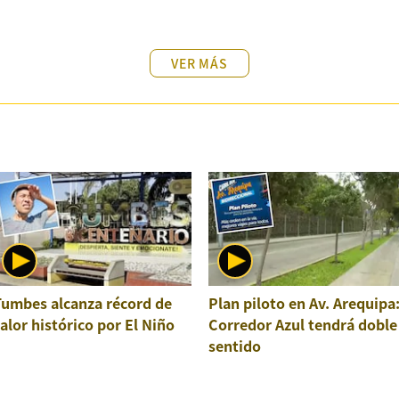
VER MÁS
Tumbes alcanza récord de
Plan piloto en Av. Arequipa
alor histórico por El Niño
Corredor Azul tendrá doble
sentido