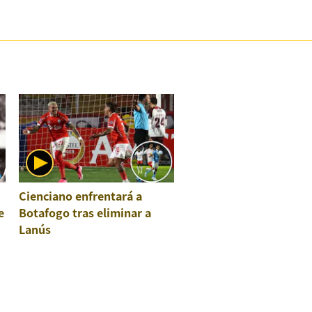
Cienciano enfrentará a
e
Botafogo tras eliminar a
Lanús