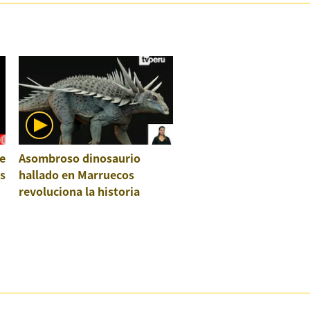
e
Asombroso dinosaurio
os
hallado en Marruecos
revoluciona la historia