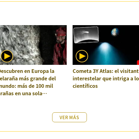
Descubren en Europa la
Cometa 3Y Atlas: el visitant
elaraña más grande del
interestelar que intriga a l
mundo: más de 100 mil
científicos
rañas en una sola
structura
VER MÁS