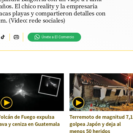
años. El chico reality y la empresaria
íacas playas y compartieron detalles con
m. (Video: rede sociales)
Únete a El Comercio
Volcán de Fuego expulsa
Terremoto de magnitud 7,1
ava y ceniza en Guatemala
golpea Japón y deja al
menos 50 heridos