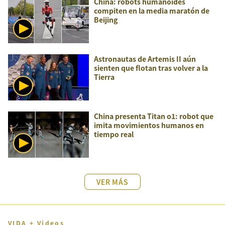
China: robots humanoides
compiten en la media maratón de
Beijing
Astronautas de Artemis II aún
sienten que flotan tras volver a la
Tierra
China presenta Titan o1: robot que
imita movimientos humanos en
tiempo real
VER MÁS
VIDA + Videos