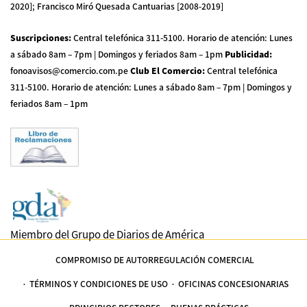
2020]; Francisco Miró Quesada Cantuarias [2008-2019]
Suscripciones
:
Central telefónica 311-5100
.
Horario de atención: Lunes
a sábado 8am – 7pm | Domingos y feriados 8am – 1pm
Publicidad
:
fonoavisos@comercio.com.pe
Club El Comercio
:
Central telefónica
311-5100
.
Horario de atención: Lunes a sábado 8am – 7pm | Domingos y
feriados 8am – 1pm
Miembro del Grupo de Diarios de América
COMPROMISO DE AUTORREGULACIÓN COMERCIAL
TÉRMINOS Y CONDICIONES DE USO
OFICINAS CONCESIONARIAS