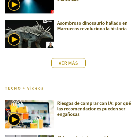
Asombroso dinosaurio hallado en
Marruecos revoluciona la historia
VER MÁS
TECNO + Videos
Riesgos de comprar con IA: por qué
las recomendaciones pueden ser
engañosas