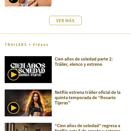
VER MÁS
TRAILERS + Videos
Cien años de soledad parte 2:
Tráiler, elenco y estreno
Netflix estrena tráiler oficial de la
quinta temporada de “Rosario
Tijeras”
“Cien años de soledad” regresa a
Netflix este 5 de agosto y estrena