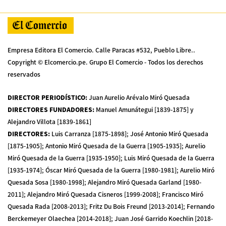
Empresa Editora El Comercio. Calle Paracas #532, Pueblo Libre..
Copyright © Elcomercio.pe. Grupo El Comercio - Todos los derechos
reservados
DIRECTOR PERIODÍSTICO
:
Juan Aurelio Arévalo Miró Quesada
DIRECTORES FUNDADORES
:
Manuel Amunátegui [1839-1875] y
Alejandro Villota [1839-1861]
DIRECTORES
:
Luis Carranza [1875-1898]; José Antonio Miró Quesada
[1875-1905]; Antonio Miró Quesada de la Guerra [1905-1935]; Aurelio
Miró Quesada de la Guerra [1935-1950]; Luis Miró Quesada de la Guerra
[1935-1974]; Óscar Miró Quesada de la Guerra [1980-1981]; Aurelio Miró
Quesada Sosa [1980-1998]; Alejandro Miró Quesada Garland [1980-
2011]; Alejandro Miró Quesada Cisneros [1999-2008]; Francisco Miró
Quesada Rada [2008-2013]; Fritz Du Bois Freund [2013-2014]; Fernando
Berckemeyer Olaechea [2014-2018]; Juan José Garrido Koechlin [2018-