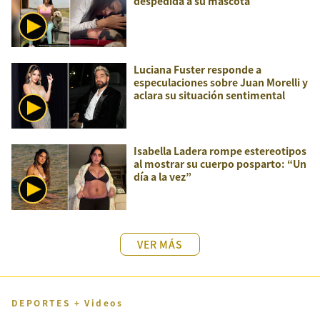
despedida a su mascota
Luciana Fuster responde a
especulaciones sobre Juan Morelli y
aclara su situación sentimental
Isabella Ladera rompe estereotipos
al mostrar su cuerpo posparto: “Un
día a la vez”
VER MÁS
DEPORTES + Videos