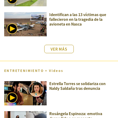
Identifican a las 13 víctimas que
fallecieron en la tragedia de la
avioneta en Nasca
VER MÁS
ENTRETENIMIENTO + Videos
Estrella Torres se solidariza con
Naldy Saldaña tras denuncia
Rosángela Espinoza: emotiva