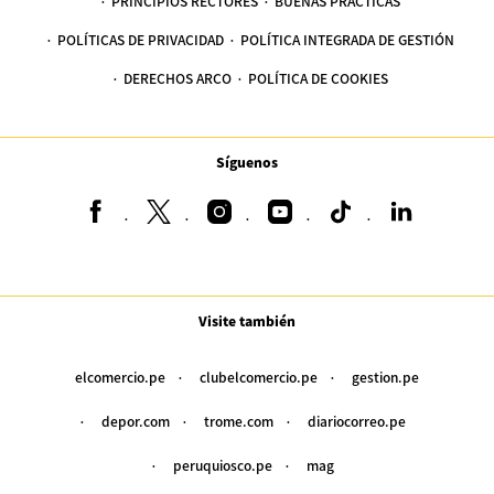
PRINCIPIOS RECTORES
BUENAS PRÁCTICAS
POLÍTICAS DE PRIVACIDAD
POLÍTICA INTEGRADA DE GESTIÓN
DERECHOS ARCO
POLÍTICA DE COOKIES
Síguenos
Visite también
elcomercio.pe
clubelcomercio.pe
gestion.pe
depor.com
trome.com
diariocorreo.pe
peruquiosco.pe
mag