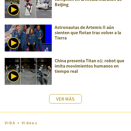
Beijing
Astronautas de Artemis II aún
sienten que flotan tras volver a la
Tierra
China presenta Titan o1: robot que
imita movimientos humanos en
tiempo real
VER MÁS
VIDA + Videos