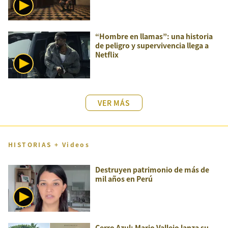
“Hombre en llamas”: una historia
de peligro y supervivencia llega a
Netflix
VER MÁS
HISTORIAS + Videos
Destruyen patrimonio de más de
mil años en Perú
Cerro Azul: Mario Vallejo lanza su