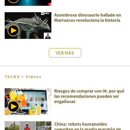
Asombroso dinosaurio hallado en
Marruecos revoluciona la historia
VER MÁS
TECNO + Videos
Riesgos de comprar con IA: por qué
las recomendaciones pueden ser
engañosas
China: robots humanoides
compiten en la media maratón de