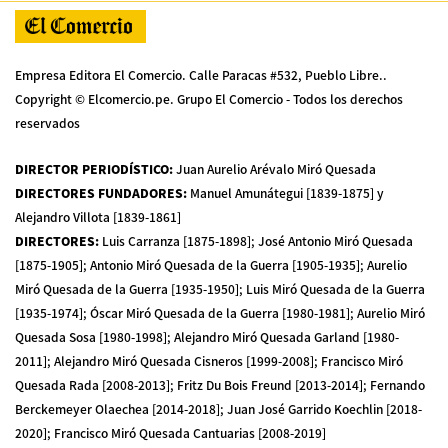
Empresa Editora El Comercio. Calle Paracas #532, Pueblo Libre..
Copyright © Elcomercio.pe. Grupo El Comercio - Todos los derechos
reservados
DIRECTOR PERIODÍSTICO
:
Juan Aurelio Arévalo Miró Quesada
DIRECTORES FUNDADORES
:
Manuel Amunátegui [1839-1875] y
Alejandro Villota [1839-1861]
DIRECTORES
:
Luis Carranza [1875-1898]; José Antonio Miró Quesada
[1875-1905]; Antonio Miró Quesada de la Guerra [1905-1935]; Aurelio
Miró Quesada de la Guerra [1935-1950]; Luis Miró Quesada de la Guerra
[1935-1974]; Óscar Miró Quesada de la Guerra [1980-1981]; Aurelio Miró
Quesada Sosa [1980-1998]; Alejandro Miró Quesada Garland [1980-
2011]; Alejandro Miró Quesada Cisneros [1999-2008]; Francisco Miró
Quesada Rada [2008-2013]; Fritz Du Bois Freund [2013-2014]; Fernando
Berckemeyer Olaechea [2014-2018]; Juan José Garrido Koechlin [2018-
2020]; Francisco Miró Quesada Cantuarias [2008-2019]