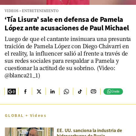
VIDEOS
>
ENTRETENIMIENTO
‘Tía Lisura’ sale en defensa de Pamela
López ante acusaciones de Paul Michael
Luego de que el cantante insinuara una presunta
traición de Pamela López con Diego Chávarri en
el reality, la influencer salió al frente a través de
sus redes sociales para respaldar a Pamela y
cuestionar la actitud de su sobrino. (Video:
@blanca21_1)
Únete
GLOBAL + Videos
EE. UU. sanciona la industria de
hidrocarburos de Rusia