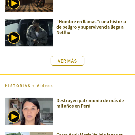
“Hombre en llamas”: una historia
de peligro y supervivencia llega a
Netflix
VER MÁS
HISTORIAS + Videos
Destruyen patrimonio de más de
mil años en Perú
Cerro Azul: Mario Vallejo lanza su