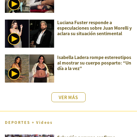
Luciana Fuster responde a
especulaciones sobre Juan Morelli y
aclara su situación sentimental
Isabella Ladera rompe estereotipos
al mostrar su cuerpo posparto: “Un
día a la vez”
VER MÁS
DEPORTES + Videos