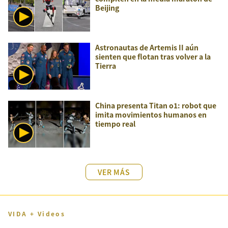
Beijing
Astronautas de Artemis II aún
sienten que flotan tras volver a la
Tierra
China presenta Titan o1: robot que
imita movimientos humanos en
tiempo real
VER MÁS
VIDA + Videos