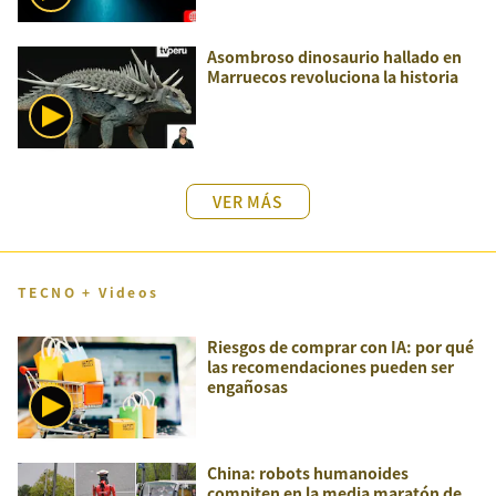
Asombroso dinosaurio hallado en
Marruecos revoluciona la historia
VER MÁS
TECNO + Videos
Riesgos de comprar con IA: por qué
las recomendaciones pueden ser
engañosas
China: robots humanoides
compiten en la media maratón de