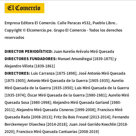
Empresa Editora El Comercio. Calle Paracas #532, Pueblo Libre..
Copyright © Elcomercio.pe. Grupo El Comercio - Todos los derechos
reservados
DIRECTOR PERIODÍSTICO
:
Juan Aurelio Arévalo Miró Quesada
DIRECTORES FUNDADORES
:
Manuel Amunátegui [1839-1875] y
Alejandro Villota [1839-1861]
DIRECTORES
:
Luis Carranza [1875-1898]; José Antonio Miró Quesada
[1875-1905]; Antonio Miró Quesada de la Guerra [1905-1935]; Aurelio
Miró Quesada de la Guerra [1935-1950]; Luis Miró Quesada de la Guerra
[1935-1974]; Óscar Miró Quesada de la Guerra [1980-1981]; Aurelio Miró
Quesada Sosa [1980-1998]; Alejandro Miró Quesada Garland [1980-
2011]; Alejandro Miró Quesada Cisneros [1999-2008]; Francisco Miró
Quesada Rada [2008-2013]; Fritz Du Bois Freund [2013-2014]; Fernando
Berckemeyer Olaechea [2014-2018]; Juan José Garrido Koechlin [2018-
2020]; Francisco Miró Quesada Cantuarias [2008-2019]