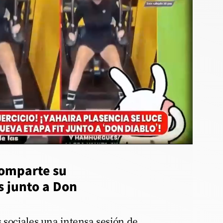
comparte su
s junto a Don
 sociales una intensa sesión de