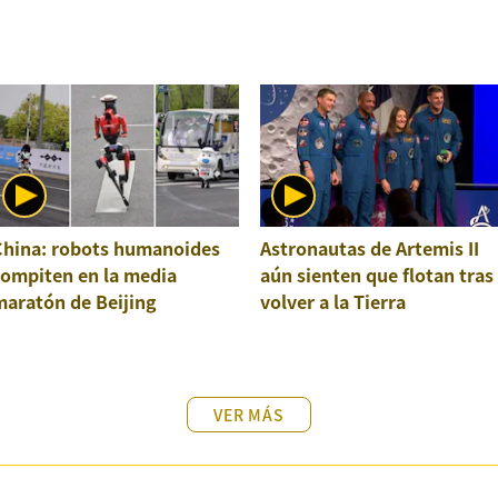
China: robots humanoides
Astronautas de Artemis II
compiten en la media
aún sienten que flotan tras
maratón de Beijing
volver a la Tierra
VER MÁS