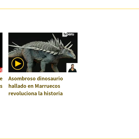
e
Asombroso dinosaurio
os
hallado en Marruecos
revoluciona la historia