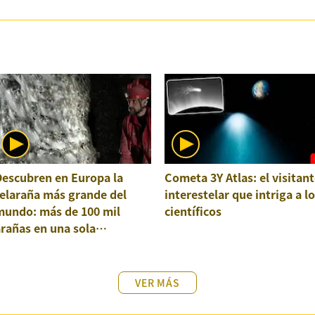
Descubren en Europa la
Cometa 3Y Atlas: el visitant
elaraña más grande del
interestelar que intriga a l
mundo: más de 100 mil
científicos
rañas en una sola
structura
VER MÁS