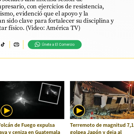
resario, con ejercicios de resistencia,
ismo, evidenció que el apoyo y la
n sido clave para fortalecer su disciplina y
ar físico. (Video: América TV)
Únete a El Comercio
Volcán de Fuego expulsa
Terremoto de magnitud 7,1
ava y ceniza en Guatemala
golpea Japón y deja al