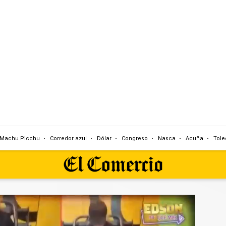
Machu Picchu
Corredor azul
Dólar
Congreso
Nasca
Acuña
Tole