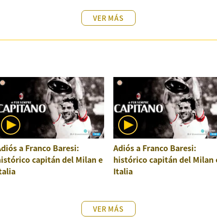
VER MÁS
diós a Franco Baresi:
Adiós a Franco Baresi:
istórico capitán del Milan e
histórico capitán del Milan 
talia
Italia
VER MÁS