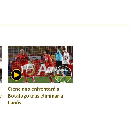
Cienciano enfrentará a
e
Botafogo tras eliminar a
Lanús