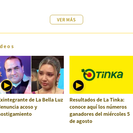
VER MÁS
deos
xintegrante de La Bella Luz
Resultados de La Tinka:
denuncia acoso y
conoce aquí los números
hostigamiento
ganadores del miércoles 5
de agosto