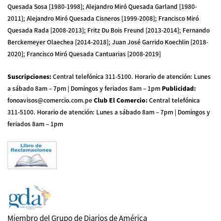
Quesada Sosa [1980-1998]; Alejandro Miró Quesada Garland [1980-
2011]; Alejandro Miró Quesada Cisneros [1999-2008]; Francisco Miró
Quesada Rada [2008-2013]; Fritz Du Bois Freund [2013-2014]; Fernando
Berckemeyer Olaechea [2014-2018]; Juan José Garrido Koechlin [2018-
2020]; Francisco Miró Quesada Cantuarias [2008-2019]
Suscripciones
:
Central telefónica 311-5100
.
Horario de atención: Lunes
a sábado 8am – 7pm | Domingos y feriados 8am – 1pm
Publicidad
:
fonoavisos@comercio.com.pe
Club El Comercio
:
Central telefónica
311-5100
.
Horario de atención: Lunes a sábado 8am – 7pm | Domingos y
feriados 8am – 1pm
Miembro del Grupo de Diarios de América