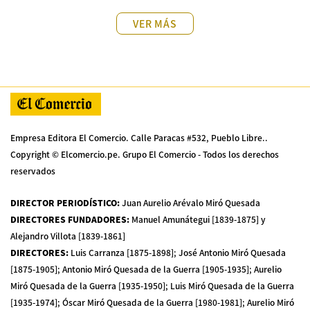
VER MÁS
Empresa Editora El Comercio. Calle Paracas #532, Pueblo Libre..
Copyright © Elcomercio.pe. Grupo El Comercio - Todos los derechos
reservados
DIRECTOR PERIODÍSTICO
:
Juan Aurelio Arévalo Miró Quesada
DIRECTORES FUNDADORES
:
Manuel Amunátegui [1839-1875] y
Alejandro Villota [1839-1861]
DIRECTORES
:
Luis Carranza [1875-1898]; José Antonio Miró Quesada
[1875-1905]; Antonio Miró Quesada de la Guerra [1905-1935]; Aurelio
Miró Quesada de la Guerra [1935-1950]; Luis Miró Quesada de la Guerra
[1935-1974]; Óscar Miró Quesada de la Guerra [1980-1981]; Aurelio Miró