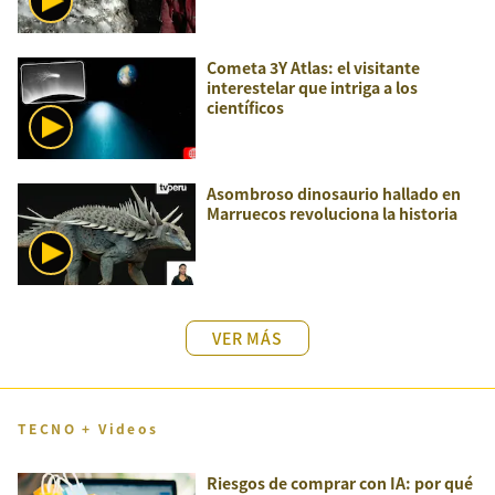
Cometa 3Y Atlas: el visitante
interestelar que intriga a los
científicos
Asombroso dinosaurio hallado en
Marruecos revoluciona la historia
VER MÁS
TECNO + Videos
Riesgos de comprar con IA: por qué