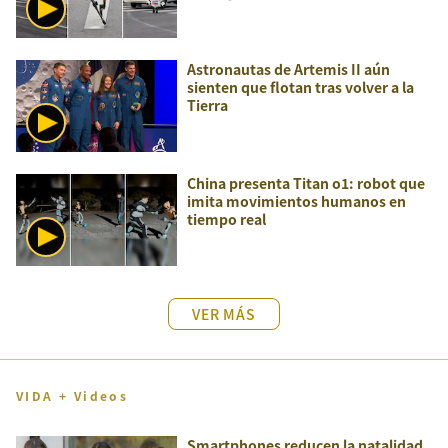
Astronautas de Artemis II aún
sienten que flotan tras volver a la
Tierra
China presenta Titan o1: robot que
imita movimientos humanos en
tiempo real
VER MÁS
VIDA + Videos
Smartphones reducen la natalidad