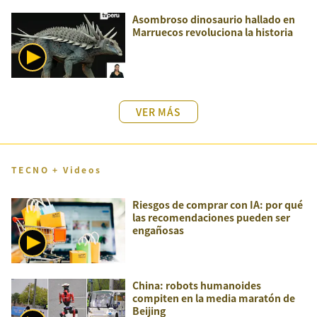
Asombroso dinosaurio hallado en
Marruecos revoluciona la historia
VER MÁS
TECNO + Videos
Riesgos de comprar con IA: por qué
las recomendaciones pueden ser
engañosas
China: robots humanoides
compiten en la media maratón de
Beijing