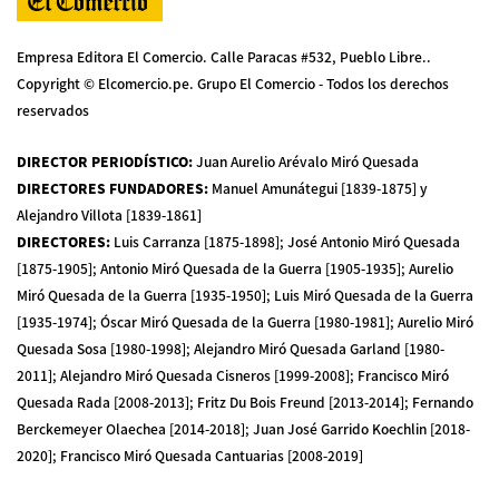
Empresa Editora El Comercio. Calle Paracas #532, Pueblo Libre..
Copyright © Elcomercio.pe. Grupo El Comercio - Todos los derechos
reservados
DIRECTOR PERIODÍSTICO
:
Juan Aurelio Arévalo Miró Quesada
DIRECTORES FUNDADORES
:
Manuel Amunátegui [1839-1875] y
Alejandro Villota [1839-1861]
DIRECTORES
:
Luis Carranza [1875-1898]; José Antonio Miró Quesada
[1875-1905]; Antonio Miró Quesada de la Guerra [1905-1935]; Aurelio
Miró Quesada de la Guerra [1935-1950]; Luis Miró Quesada de la Guerra
[1935-1974]; Óscar Miró Quesada de la Guerra [1980-1981]; Aurelio Miró
Quesada Sosa [1980-1998]; Alejandro Miró Quesada Garland [1980-
2011]; Alejandro Miró Quesada Cisneros [1999-2008]; Francisco Miró
Quesada Rada [2008-2013]; Fritz Du Bois Freund [2013-2014]; Fernando
Berckemeyer Olaechea [2014-2018]; Juan José Garrido Koechlin [2018-
2020]; Francisco Miró Quesada Cantuarias [2008-2019]