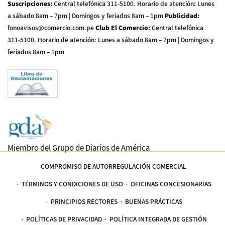
Suscripciones
:
Central telefónica 311-5100
.
Horario de atención: Lunes
a sábado 8am – 7pm | Domingos y feriados 8am – 1pm
Publicidad
:
fonoavisos@comercio.com.pe
Club El Comercio
:
Central telefónica
311-5100
.
Horario de atención: Lunes a sábado 8am – 7pm | Domingos y
feriados 8am – 1pm
Miembro del Grupo de Diarios de América
COMPROMISO DE AUTORREGULACIÓN COMERCIAL
TÉRMINOS Y CONDICIONES DE USO
OFICINAS CONCESIONARIAS
PRINCIPIOS RECTORES
BUENAS PRÁCTICAS
POLÍTICAS DE PRIVACIDAD
POLÍTICA INTEGRADA DE GESTIÓN