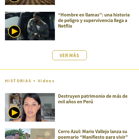
“Hombre en llamas”: una historia
de peligro y supervivencia llega a
Netflix
VER MÁS
HISTORIAS + Videos
Destruyen patrimonio de más de
mil años en Perú
Cerro Azul: Mario Vallejo lanza su
poemario “Manifiesto para vivir”