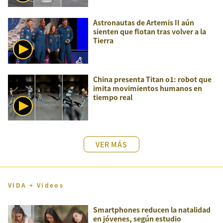
Astronautas de Artemis II aún
sienten que flotan tras volver a la
Tierra
China presenta Titan o1: robot que
imita movimientos humanos en
tiempo real
VER MÁS
VIDA + Videos
Smartphones reducen la natalidad
en jóvenes, según estudio