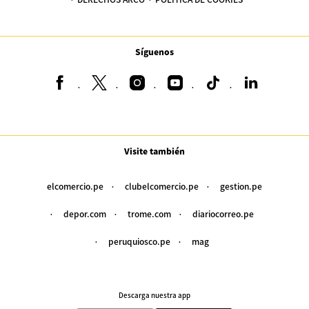
Síguenos
Visite también
elcomercio.pe
clubelcomercio.pe
gestion.pe
depor.com
trome.com
diariocorreo.pe
peruquiosco.pe
mag
Descarga nuestra app