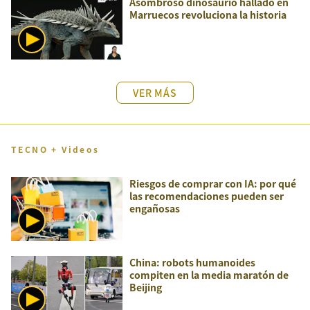
Asombroso dinosaurio hallado en
Marruecos revoluciona la historia
VER MÁS
TECNO + Videos
Riesgos de comprar con IA: por qué
las recomendaciones pueden ser
engañosas
China: robots humanoides
compiten en la media maratón de
Beijing