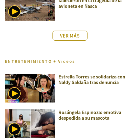
fallecieron en la tragedia de la
avioneta en Nasca
VER MÁS
ENTRETENIMIENTO + Videos
Estrella Torres se solidariza con
Naldy Saldaña tras denuncia
Rosángela Espinoza: emotiva
despedida a su mascota