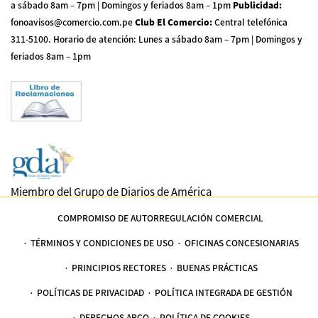
a sábado 8am – 7pm | Domingos y feriados 8am – 1pm
Publicidad
:
fonoavisos@comercio.com.pe
Club El Comercio
:
Central telefónica
311-5100
.
Horario de atención: Lunes a sábado 8am – 7pm | Domingos y
feriados 8am – 1pm
Miembro del Grupo de Diarios de América
COMPROMISO DE AUTORREGULACIÓN COMERCIAL
TÉRMINOS Y CONDICIONES DE USO
OFICINAS CONCESIONARIAS
PRINCIPIOS RECTORES
BUENAS PRÁCTICAS
POLÍTICAS DE PRIVACIDAD
POLÍTICA INTEGRADA DE GESTIÓN
DERECHOS ARCO
POLÍTICA DE COOKIES