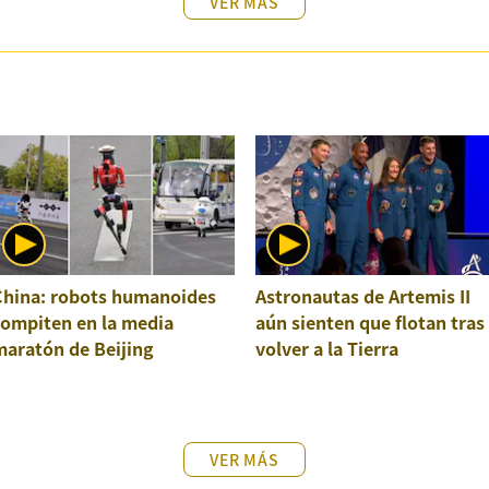
VER MÁS
China: robots humanoides
Astronautas de Artemis II
compiten en la media
aún sienten que flotan tras
maratón de Beijing
volver a la Tierra
VER MÁS