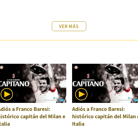
VER MÁS
diós a Franco Baresi:
Adiós a Franco Baresi:
istórico capitán del Milan e
histórico capitán del Milan 
talia
Italia