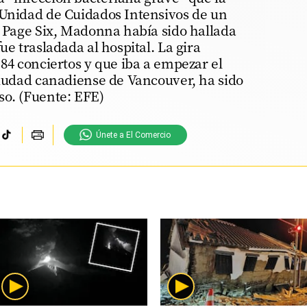
 Unidad de Cuidados Intensivos de un
e Page Six, Madonna había sido hallada
ue trasladada al hospital. La gira
 84 conciertos y que iba a empezar el
ciudad canadiense de Vancouver, ha sido
so. (Fuente: EFE)
Únete a El Comercio