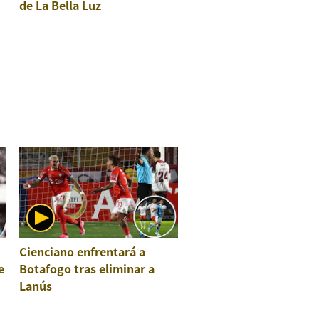
de La Bella Luz
Cienciano enfrentará a
e
Botafogo tras eliminar a
Lanús