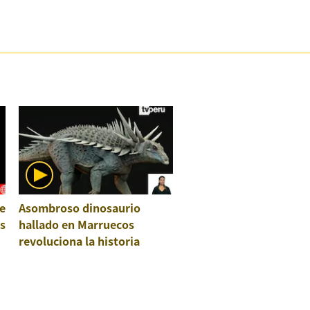
e
Asombroso dinosaurio
os
hallado en Marruecos
revoluciona la historia