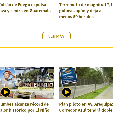
Volcán de Fuego expulsa
Terremoto de magnitud 7,1
ava y ceniza en Guatemala
golpea Japón y deja al
menos 50 heridos
VER MÁS
Tumbes alcanza récord de
Plan piloto en Av. Arequipa
alor histórico por El Niño
Corredor Azul tendrá doble