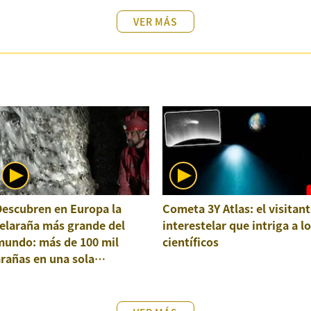
VER MÁS
Descubren en Europa la
Cometa 3Y Atlas: el visitant
elaraña más grande del
interestelar que intriga a l
mundo: más de 100 mil
científicos
rañas en una sola
structura