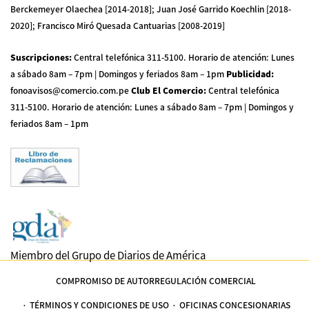
Berckemeyer Olaechea [2014-2018]; Juan José Garrido Koechlin [2018-
2020]; Francisco Miró Quesada Cantuarias [2008-2019]
Suscripciones
:
Central telefónica 311-5100
.
Horario de atención: Lunes
a sábado 8am – 7pm | Domingos y feriados 8am – 1pm
Publicidad
:
fonoavisos@comercio.com.pe
Club El Comercio
:
Central telefónica
311-5100
.
Horario de atención: Lunes a sábado 8am – 7pm | Domingos y
feriados 8am – 1pm
Miembro del Grupo de Diarios de América
COMPROMISO DE AUTORREGULACIÓN COMERCIAL
TÉRMINOS Y CONDICIONES DE USO
OFICINAS CONCESIONARIAS