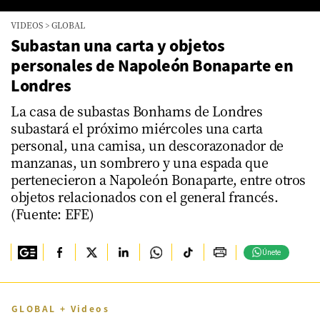
0
VIDEOS
>
GLOBAL
seconds
of
Subastan una carta y objetos
0
personales de Napoleón Bonaparte en
seconds
Londres
La casa de subastas Bonhams de Londres
subastará el próximo miércoles una carta
personal, una camisa, un descorazonador de
manzanas, un sombrero y una espada que
pertenecieron a Napoleón Bonaparte, entre otros
objetos relacionados con el general francés.
(Fuente: EFE)
Únete
GLOBAL + Videos