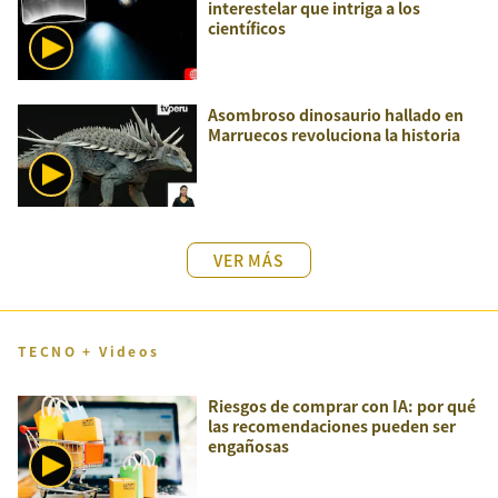
interestelar que intriga a los
científicos
Asombroso dinosaurio hallado en
Marruecos revoluciona la historia
VER MÁS
TECNO + Videos
Riesgos de comprar con IA: por qué
las recomendaciones pueden ser
engañosas