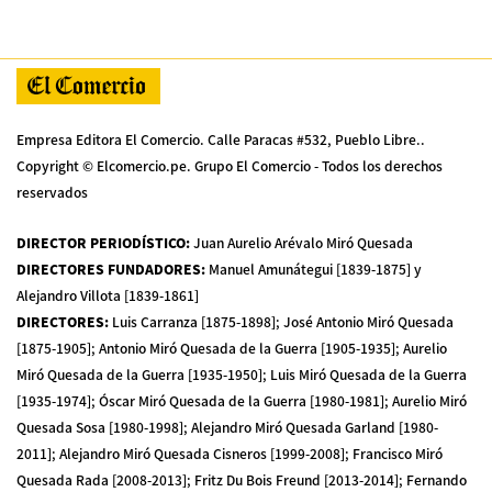
Empresa Editora El Comercio. Calle Paracas #532, Pueblo Libre..
Copyright © Elcomercio.pe. Grupo El Comercio - Todos los derechos
reservados
DIRECTOR PERIODÍSTICO
:
Juan Aurelio Arévalo Miró Quesada
DIRECTORES FUNDADORES
:
Manuel Amunátegui [1839-1875] y
Alejandro Villota [1839-1861]
DIRECTORES
:
Luis Carranza [1875-1898]; José Antonio Miró Quesada
[1875-1905]; Antonio Miró Quesada de la Guerra [1905-1935]; Aurelio
Miró Quesada de la Guerra [1935-1950]; Luis Miró Quesada de la Guerra
[1935-1974]; Óscar Miró Quesada de la Guerra [1980-1981]; Aurelio Miró
Quesada Sosa [1980-1998]; Alejandro Miró Quesada Garland [1980-
2011]; Alejandro Miró Quesada Cisneros [1999-2008]; Francisco Miró
Quesada Rada [2008-2013]; Fritz Du Bois Freund [2013-2014]; Fernando