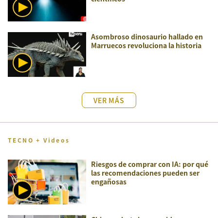
Asombroso dinosaurio hallado en
Marruecos revoluciona la historia
VER MÁS
TECNO + Videos
Riesgos de comprar con IA: por qué
las recomendaciones pueden ser
engañosas