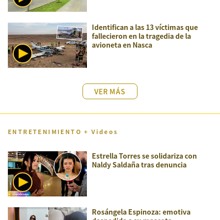
Identifican a las 13 víctimas que
fallecieron en la tragedia de la
avioneta en Nasca
VER MÁS
ENTRETENIMIENTO + Videos
Estrella Torres se solidariza con
Naldy Saldaña tras denuncia
Rosángela Espinoza: emotiva