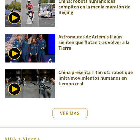
China: robots humanoides
compiten en la media maratón de
Beijing
Astronautas de Artemis II aún
sienten que flotan tras volver a la
Tierra
China presenta Titan o1: robot que
imita movimientos humanos en
tiempo real
VER MÁS
VIDA + Videos