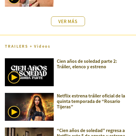
VER MÁS
TRAILERS + Videos
Cien años de soledad parte 2:
Tráiler, elenco y estreno
Netflix estrena tráiler oficial de la
quinta temporada de “Rosario
Tijeras”
“Cien años de soledad” regresa a
Netflix este 5 de agosto y estrena