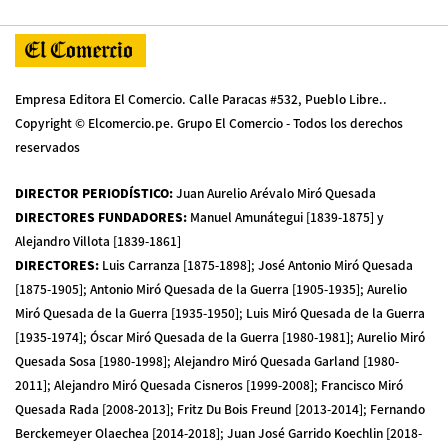
Empresa Editora El Comercio. Calle Paracas #532, Pueblo Libre..
Copyright © Elcomercio.pe. Grupo El Comercio - Todos los derechos
reservados
DIRECTOR PERIODÍSTICO
:
Juan Aurelio Arévalo Miró Quesada
DIRECTORES FUNDADORES
:
Manuel Amunátegui [1839-1875] y
Alejandro Villota [1839-1861]
DIRECTORES
:
Luis Carranza [1875-1898]; José Antonio Miró Quesada
[1875-1905]; Antonio Miró Quesada de la Guerra [1905-1935]; Aurelio
Miró Quesada de la Guerra [1935-1950]; Luis Miró Quesada de la Guerra
[1935-1974]; Óscar Miró Quesada de la Guerra [1980-1981]; Aurelio Miró
Quesada Sosa [1980-1998]; Alejandro Miró Quesada Garland [1980-
2011]; Alejandro Miró Quesada Cisneros [1999-2008]; Francisco Miró
Quesada Rada [2008-2013]; Fritz Du Bois Freund [2013-2014]; Fernando
Berckemeyer Olaechea [2014-2018]; Juan José Garrido Koechlin [2018-