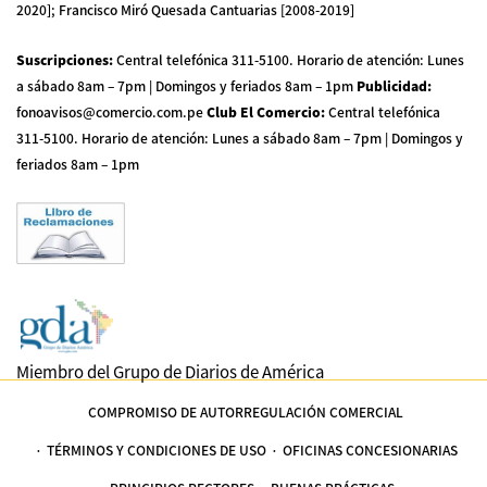
2020]; Francisco Miró Quesada Cantuarias [2008-2019]
Suscripciones
:
Central telefónica 311-5100
.
Horario de atención: Lunes
a sábado 8am – 7pm | Domingos y feriados 8am – 1pm
Publicidad
:
fonoavisos@comercio.com.pe
Club El Comercio
:
Central telefónica
311-5100
.
Horario de atención: Lunes a sábado 8am – 7pm | Domingos y
feriados 8am – 1pm
Miembro del Grupo de Diarios de América
COMPROMISO DE AUTORREGULACIÓN COMERCIAL
TÉRMINOS Y CONDICIONES DE USO
OFICINAS CONCESIONARIAS