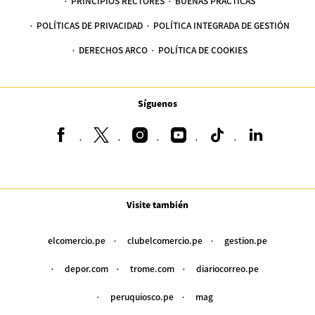
PRINCIPIOS RECTORES
BUENAS PRÁCTICAS
POLÍTICAS DE PRIVACIDAD
POLÍTICA INTEGRADA DE GESTIÓN
DERECHOS ARCO
POLÍTICA DE COOKIES
Síguenos
Visite también
elcomercio.pe
clubelcomercio.pe
gestion.pe
depor.com
trome.com
diariocorreo.pe
peruquiosco.pe
mag