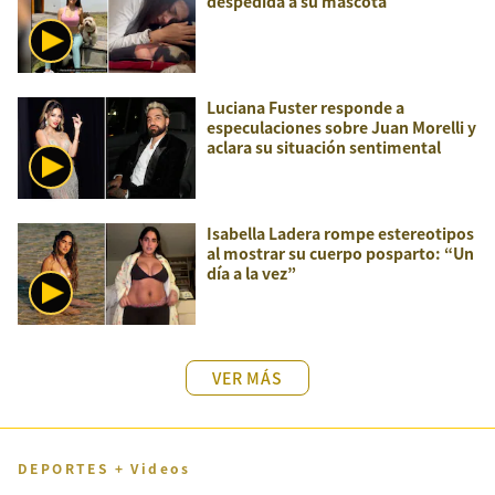
despedida a su mascota
Luciana Fuster responde a
especulaciones sobre Juan Morelli y
aclara su situación sentimental
Isabella Ladera rompe estereotipos
al mostrar su cuerpo posparto: “Un
día a la vez”
VER MÁS
DEPORTES + Videos