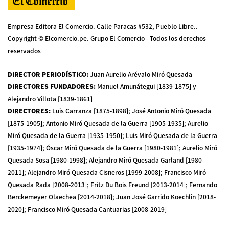
Empresa Editora El Comercio. Calle Paracas #532, Pueblo Libre..
Copyright © Elcomercio.pe. Grupo El Comercio - Todos los derechos
reservados
DIRECTOR PERIODÍSTICO
:
Juan Aurelio Arévalo Miró Quesada
DIRECTORES FUNDADORES
:
Manuel Amunátegui [1839-1875] y
Alejandro Villota [1839-1861]
DIRECTORES
:
Luis Carranza [1875-1898]; José Antonio Miró Quesada
[1875-1905]; Antonio Miró Quesada de la Guerra [1905-1935]; Aurelio
Miró Quesada de la Guerra [1935-1950]; Luis Miró Quesada de la Guerra
[1935-1974]; Óscar Miró Quesada de la Guerra [1980-1981]; Aurelio Miró
Quesada Sosa [1980-1998]; Alejandro Miró Quesada Garland [1980-
2011]; Alejandro Miró Quesada Cisneros [1999-2008]; Francisco Miró
Quesada Rada [2008-2013]; Fritz Du Bois Freund [2013-2014]; Fernando
Berckemeyer Olaechea [2014-2018]; Juan José Garrido Koechlin [2018-
2020]; Francisco Miró Quesada Cantuarias [2008-2019]