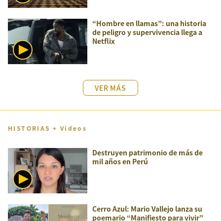
“Hombre en llamas”: una historia
de peligro y supervivencia llega a
Netflix
VER MÁS
HISTORIAS + Videos
Destruyen patrimonio de más de
mil años en Perú
Cerro Azul: Mario Vallejo lanza su
poemario “Manifiesto para vivir”