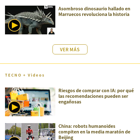
Asombroso dinosaurio hallado en
Marruecos revoluciona la historia
VER MÁS
TECNO + Videos
Riesgos de comprar con IA: por qué
las recomendaciones pueden ser
engañosas
China: robots humanoides
compiten en la media maratón de
Beijing