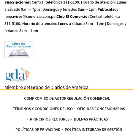
Suscripciones
:
Central telefónica 311-5100
.
Horario de atención: Lunes
a sábado 8am – 7pm | Domingos y feriados 8am – 1pm
Publicidad
:
fonoavisos@comercio.com.pe
Club El Comercio
:
Central telefónica
311-5100
.
Horario de atención: Lunes a sábado 8am – 7pm | Domingos y
feriados 8am – 1pm
Miembro del Grupo de Diarios de América
COMPROMISO DE AUTORREGULACIÓN COMERCIAL
TÉRMINOS Y CONDICIONES DE USO
OFICINAS CONCESIONARIAS
PRINCIPIOS RECTORES
BUENAS PRÁCTICAS
POLÍTICAS DE PRIVACIDAD
POLÍTICA INTEGRADA DE GESTIÓN