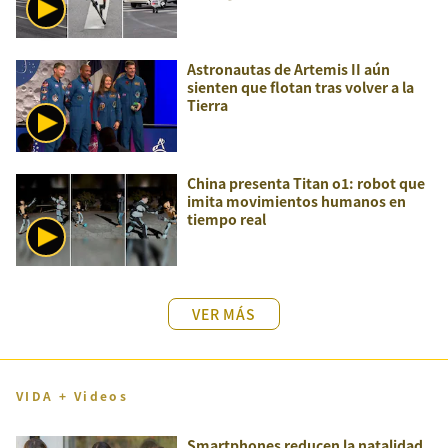
Astronautas de Artemis II aún
sienten que flotan tras volver a la
Tierra
China presenta Titan o1: robot que
imita movimientos humanos en
tiempo real
VER MÁS
VIDA + Videos
Smartphones reducen la natalidad