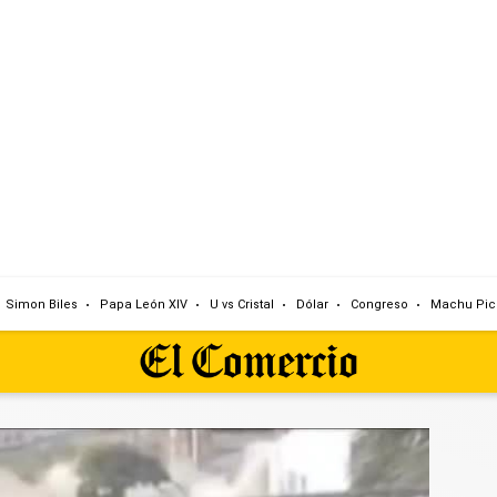
Simon Biles
Papa León XIV
U vs Cristal
Dólar
Congreso
Machu Pic