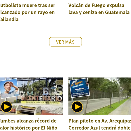
utbolista muere tras ser
Volcán de Fuego expulsa
lcanzado por un rayo en
lava y ceniza en Guatemala
ailandia
VER MÁS
Tumbes alcanza récord de
Plan piloto en Av. Arequipa
alor histórico por El Niño
Corredor Azul tendrá doble