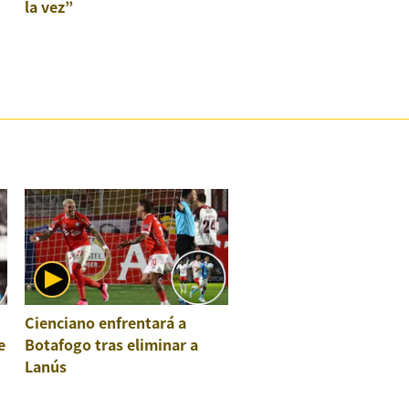
la vez”
Cienciano enfrentará a
e
Botafogo tras eliminar a
Lanús