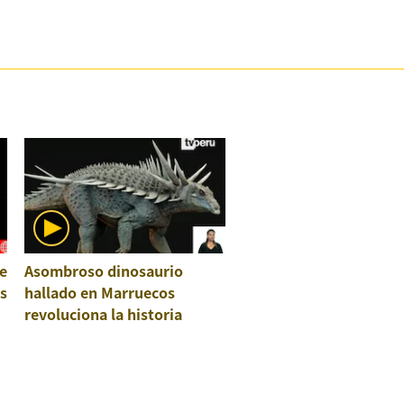
e
Asombroso dinosaurio
os
hallado en Marruecos
revoluciona la historia