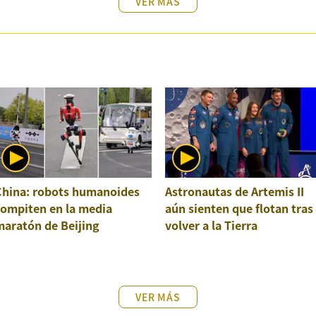
VER MÁS
China: robots humanoides
Astronautas de Artemis II
compiten en la media
aún sienten que flotan tras
maratón de Beijing
volver a la Tierra
VER MÁS