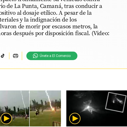
rio de La Punta, Camaná, tras conducir a
itivo al dosaje etílico. A pesar de la
riales y la indignación de los
alvaron de morir por escasos metros, la
oras después por disposición fiscal. (Video:
Únete a El Comercio