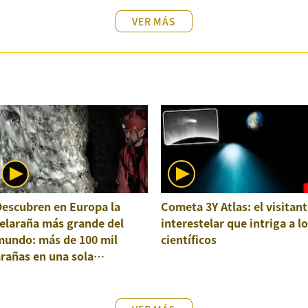
VER MÁS
Descubren en Europa la
Cometa 3Y Atlas: el visitant
elaraña más grande del
interestelar que intriga a l
mundo: más de 100 mil
científicos
rañas en una sola
structura