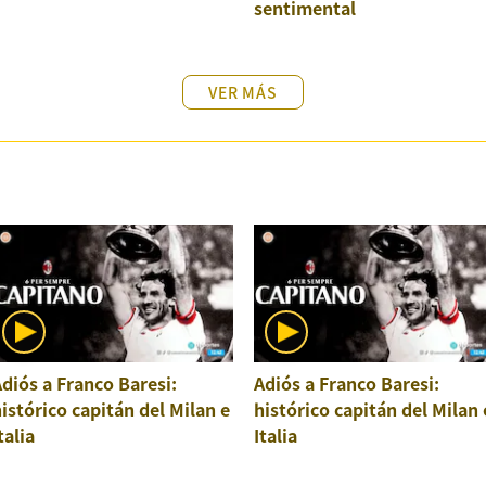
sentimental
VER MÁS
diós a Franco Baresi:
Adiós a Franco Baresi:
istórico capitán del Milan e
histórico capitán del Milan 
talia
Italia