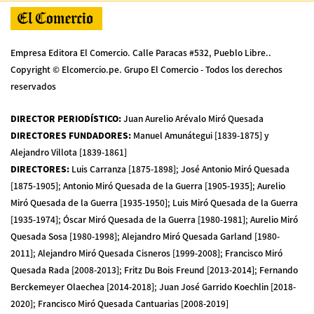
Empresa Editora El Comercio. Calle Paracas #532, Pueblo Libre..
Copyright © Elcomercio.pe. Grupo El Comercio - Todos los derechos
reservados
DIRECTOR PERIODÍSTICO
:
Juan Aurelio Arévalo Miró Quesada
DIRECTORES FUNDADORES
:
Manuel Amunátegui [1839-1875] y
Alejandro Villota [1839-1861]
DIRECTORES
:
Luis Carranza [1875-1898]; José Antonio Miró Quesada
[1875-1905]; Antonio Miró Quesada de la Guerra [1905-1935]; Aurelio
Miró Quesada de la Guerra [1935-1950]; Luis Miró Quesada de la Guerra
[1935-1974]; Óscar Miró Quesada de la Guerra [1980-1981]; Aurelio Miró
Quesada Sosa [1980-1998]; Alejandro Miró Quesada Garland [1980-
2011]; Alejandro Miró Quesada Cisneros [1999-2008]; Francisco Miró
Quesada Rada [2008-2013]; Fritz Du Bois Freund [2013-2014]; Fernando
Berckemeyer Olaechea [2014-2018]; Juan José Garrido Koechlin [2018-
2020]; Francisco Miró Quesada Cantuarias [2008-2019]