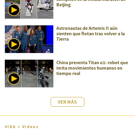
Beijing
Astronautas de Artemis II aún
sienten que flotan tras volver a la
Tierra
China presenta Titan o1: robot que
imita movimientos humanos en
tiempo real
VER MÁS
VIDA + Videos