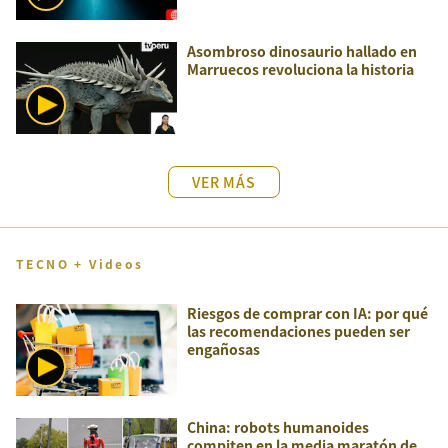
Asombroso dinosaurio hallado en
Marruecos revoluciona la historia
VER MÁS
TECNO + Videos
Riesgos de comprar con IA: por qué
las recomendaciones pueden ser
engañosas
China: robots humanoides
compiten en la media maratón de