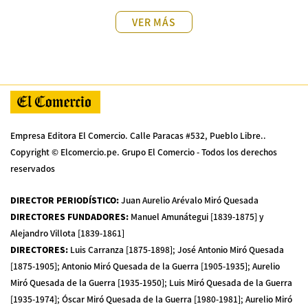
VER MÁS
Empresa Editora El Comercio. Calle Paracas #532, Pueblo Libre..
Copyright © Elcomercio.pe. Grupo El Comercio - Todos los derechos
reservados
DIRECTOR PERIODÍSTICO
:
Juan Aurelio Arévalo Miró Quesada
DIRECTORES FUNDADORES
:
Manuel Amunátegui [1839-1875] y
Alejandro Villota [1839-1861]
DIRECTORES
:
Luis Carranza [1875-1898]; José Antonio Miró Quesada
[1875-1905]; Antonio Miró Quesada de la Guerra [1905-1935]; Aurelio
Miró Quesada de la Guerra [1935-1950]; Luis Miró Quesada de la Guerra
[1935-1974]; Óscar Miró Quesada de la Guerra [1980-1981]; Aurelio Miró