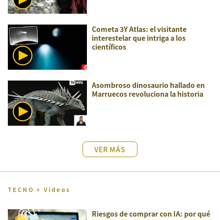
Cometa 3Y Atlas: el visitante
interestelar que intriga a los
científicos
Asombroso dinosaurio hallado en
Marruecos revoluciona la historia
VER MÁS
TECNO + Videos
Riesgos de comprar con IA: por qué