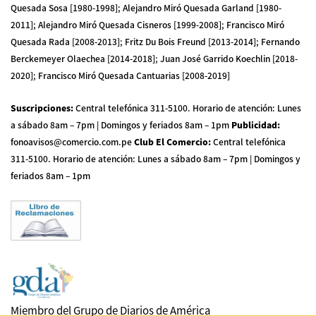
Quesada Sosa [1980-1998]; Alejandro Miró Quesada Garland [1980-
2011]; Alejandro Miró Quesada Cisneros [1999-2008]; Francisco Miró
Quesada Rada [2008-2013]; Fritz Du Bois Freund [2013-2014]; Fernando
Berckemeyer Olaechea [2014-2018]; Juan José Garrido Koechlin [2018-
2020]; Francisco Miró Quesada Cantuarias [2008-2019]
Suscripciones
:
Central telefónica 311-5100
.
Horario de atención: Lunes
a sábado 8am – 7pm | Domingos y feriados 8am – 1pm
Publicidad
:
fonoavisos@comercio.com.pe
Club El Comercio
:
Central telefónica
311-5100
.
Horario de atención: Lunes a sábado 8am – 7pm | Domingos y
feriados 8am – 1pm
Miembro del Grupo de Diarios de América