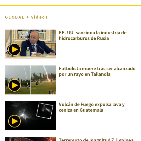
GLOBAL + Videos
EE. UU. sanciona la industria de
hidrocarburos de Rusia
Futbolista muere tras ser alcanzado
por un rayo en Tailandia
Volcán de Fuego expulsa lava y
ceniza en Guatemala
Terremoto de magnitud 7,1 golpea