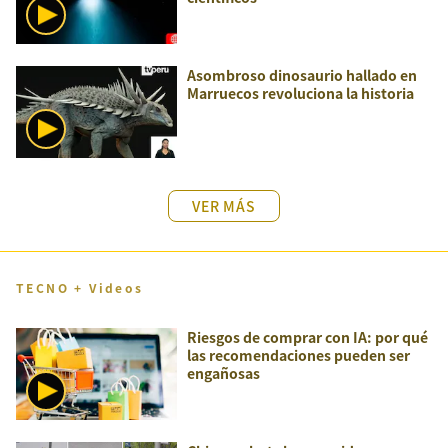
Asombroso dinosaurio hallado en
Marruecos revoluciona la historia
VER MÁS
TECNO + Videos
Riesgos de comprar con IA: por qué
las recomendaciones pueden ser
engañosas