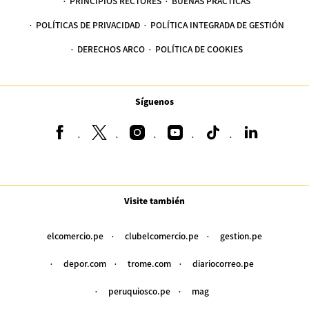
PRINCIPIOS RECTORES
BUENAS PRÁCTICAS
POLÍTICAS DE PRIVACIDAD
POLÍTICA INTEGRADA DE GESTIÓN
DERECHOS ARCO
POLÍTICA DE COOKIES
Síguenos
Visite también
elcomercio.pe
clubelcomercio.pe
gestion.pe
depor.com
trome.com
diariocorreo.pe
peruquiosco.pe
mag