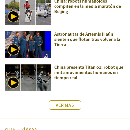
China: robots humanoides
compiten en la media maratón de
Beijing
Astronautas de Artemis II aún
sienten que flotan tras volver a la
Tierra
China presenta Titan o1: robot que
imita movimientos humanos en
tiempo real
VER MÁS
VIDA + Videos