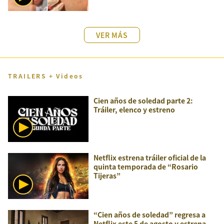
VER MÁS
TRAILERS + Videos
Cien años de soledad parte 2:
Tráiler, elenco y estreno
Netflix estrena tráiler oficial de la
quinta temporada de “Rosario
Tijeras”
“Cien años de soledad” regresa a
Netflix este 5 de agosto y estrena