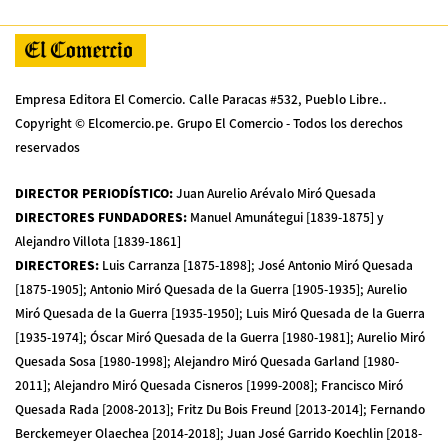
Empresa Editora El Comercio. Calle Paracas #532, Pueblo Libre..
Copyright © Elcomercio.pe. Grupo El Comercio - Todos los derechos
reservados
DIRECTOR PERIODÍSTICO
:
Juan Aurelio Arévalo Miró Quesada
DIRECTORES FUNDADORES
:
Manuel Amunátegui [1839-1875] y
Alejandro Villota [1839-1861]
DIRECTORES
:
Luis Carranza [1875-1898]; José Antonio Miró Quesada
[1875-1905]; Antonio Miró Quesada de la Guerra [1905-1935]; Aurelio
Miró Quesada de la Guerra [1935-1950]; Luis Miró Quesada de la Guerra
[1935-1974]; Óscar Miró Quesada de la Guerra [1980-1981]; Aurelio Miró
Quesada Sosa [1980-1998]; Alejandro Miró Quesada Garland [1980-
2011]; Alejandro Miró Quesada Cisneros [1999-2008]; Francisco Miró
Quesada Rada [2008-2013]; Fritz Du Bois Freund [2013-2014]; Fernando
Berckemeyer Olaechea [2014-2018]; Juan José Garrido Koechlin [2018-