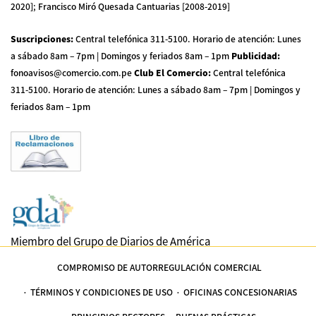
2020]; Francisco Miró Quesada Cantuarias [2008-2019]
Suscripciones
:
Central telefónica 311-5100
.
Horario de atención: Lunes
a sábado 8am – 7pm | Domingos y feriados 8am – 1pm
Publicidad
:
fonoavisos@comercio.com.pe
Club El Comercio
:
Central telefónica
311-5100
.
Horario de atención: Lunes a sábado 8am – 7pm | Domingos y
feriados 8am – 1pm
Miembro del Grupo de Diarios de América
COMPROMISO DE AUTORREGULACIÓN COMERCIAL
TÉRMINOS Y CONDICIONES DE USO
OFICINAS CONCESIONARIAS