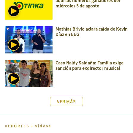
aquí los números ganadores del
miércoles 5 de agosto
Mathías Brivio aclara caída de Kevin
Díaz en EEG
Caso Naldy Saldaña: Familia exige
sanción para exdirector musical
VER MÁS
DEPORTES + Videos