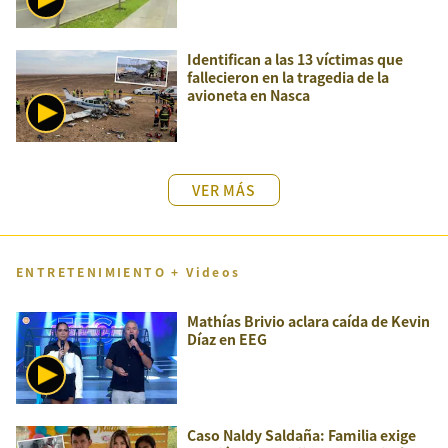
Identifican a las 13 víctimas que
fallecieron en la tragedia de la
avioneta en Nasca
VER MÁS
ENTRETENIMIENTO + Videos
Mathías Brivio aclara caída de Kevin
Díaz en EEG
Caso Naldy Saldaña: Familia exige