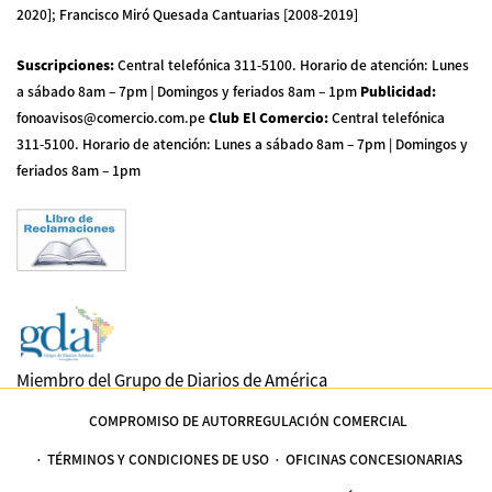
2020]; Francisco Miró Quesada Cantuarias [2008-2019]
Suscripciones
:
Central telefónica 311-5100
.
Horario de atención: Lunes
a sábado 8am – 7pm | Domingos y feriados 8am – 1pm
Publicidad
:
fonoavisos@comercio.com.pe
Club El Comercio
:
Central telefónica
311-5100
.
Horario de atención: Lunes a sábado 8am – 7pm | Domingos y
feriados 8am – 1pm
Miembro del Grupo de Diarios de América
COMPROMISO DE AUTORREGULACIÓN COMERCIAL
TÉRMINOS Y CONDICIONES DE USO
OFICINAS CONCESIONARIAS