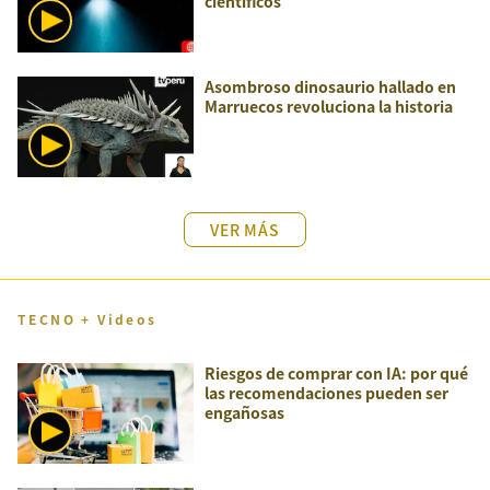
científicos
Asombroso dinosaurio hallado en
Marruecos revoluciona la historia
VER MÁS
TECNO + Videos
Riesgos de comprar con IA: por qué
las recomendaciones pueden ser
engañosas