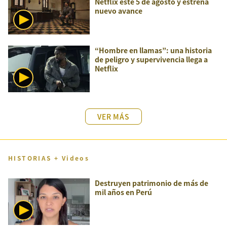
Netflix este 5 de agosto y estrena
nuevo avance
“Hombre en llamas”: una historia
de peligro y supervivencia llega a
Netflix
VER MÁS
HISTORIAS + Videos
Destruyen patrimonio de más de
mil años en Perú