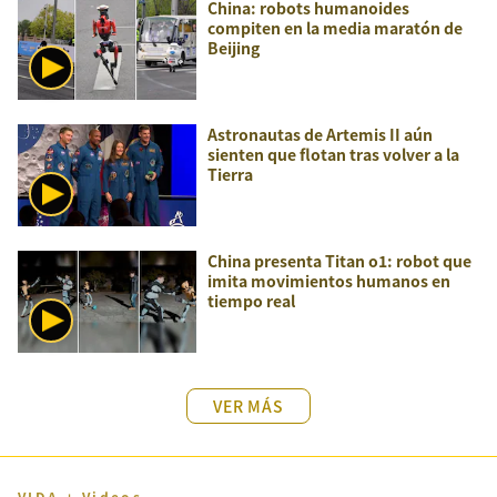
China: robots humanoides
compiten en la media maratón de
Beijing
Astronautas de Artemis II aún
sienten que flotan tras volver a la
Tierra
China presenta Titan o1: robot que
imita movimientos humanos en
tiempo real
VER MÁS
VIDA + Videos