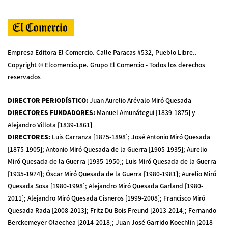
Empresa Editora El Comercio. Calle Paracas #532, Pueblo Libre..
Copyright © Elcomercio.pe. Grupo El Comercio - Todos los derechos
reservados
DIRECTOR PERIODÍSTICO
:
Juan Aurelio Arévalo Miró Quesada
DIRECTORES FUNDADORES
:
Manuel Amunátegui [1839-1875] y
Alejandro Villota [1839-1861]
DIRECTORES
:
Luis Carranza [1875-1898]; José Antonio Miró Quesada
[1875-1905]; Antonio Miró Quesada de la Guerra [1905-1935]; Aurelio
Miró Quesada de la Guerra [1935-1950]; Luis Miró Quesada de la Guerra
[1935-1974]; Óscar Miró Quesada de la Guerra [1980-1981]; Aurelio Miró
Quesada Sosa [1980-1998]; Alejandro Miró Quesada Garland [1980-
2011]; Alejandro Miró Quesada Cisneros [1999-2008]; Francisco Miró
Quesada Rada [2008-2013]; Fritz Du Bois Freund [2013-2014]; Fernando
Berckemeyer Olaechea [2014-2018]; Juan José Garrido Koechlin [2018-