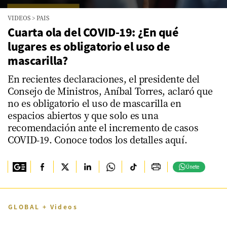
0
VIDEOS
>
PAIS
seconds
of
Cuarta ola del COVID-19: ¿En qué
0
lugares es obligatorio el uso de
seconds
mascarilla?
En recientes declaraciones, el presidente del
Consejo de Ministros, Aníbal Torres, aclaró que
no es obligatorio el uso de mascarilla en
espacios abiertos y que solo es una
recomendación ante el incremento de casos
COVID-19. Conoce todos los detalles aquí.
Únete
GLOBAL + Videos