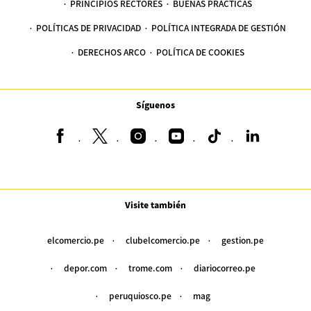
PRINCIPIOS RECTORES
BUENAS PRÁCTICAS
POLÍTICAS DE PRIVACIDAD
POLÍTICA INTEGRADA DE GESTIÓN
DERECHOS ARCO
POLÍTICA DE COOKIES
Síguenos
Visite también
elcomercio.pe
clubelcomercio.pe
gestion.pe
depor.com
trome.com
diariocorreo.pe
peruquiosco.pe
mag