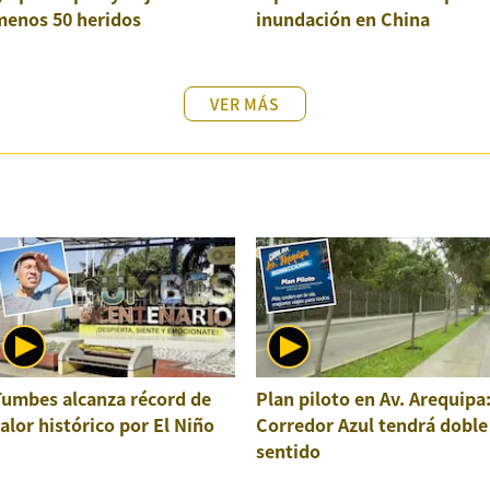
menos 50 heridos
inundación en China
VER MÁS
Tumbes alcanza récord de
Plan piloto en Av. Arequipa
alor histórico por El Niño
Corredor Azul tendrá doble
sentido