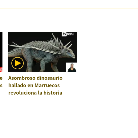
e
Asombroso dinosaurio
os
hallado en Marruecos
revoluciona la historia