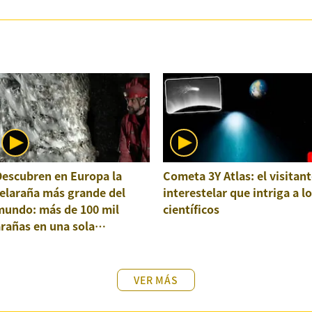
Descubren en Europa la
Cometa 3Y Atlas: el visitant
elaraña más grande del
interestelar que intriga a l
mundo: más de 100 mil
científicos
rañas en una sola
structura
VER MÁS