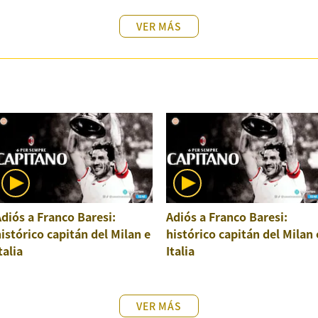
VER MÁS
diós a Franco Baresi:
Adiós a Franco Baresi:
istórico capitán del Milan e
histórico capitán del Milan 
talia
Italia
VER MÁS