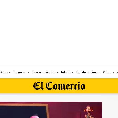
Dólar
Congreso
Nasca
Acuña
Toledo
Sueldo mínimo
Clima