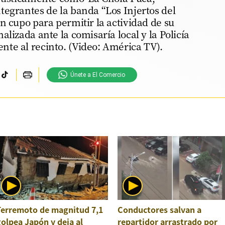
tegrantes de la banda “Los Injertos del
n cupo para permitir la actividad de su
lizada ante la comisaría local y la Policía
te al recinto. (Video: América TV).
Únete a El Comercio
Terremoto de magnitud 7,1
Conductores salvan a
olpea Japón y deja al
repartidor arrastrado por