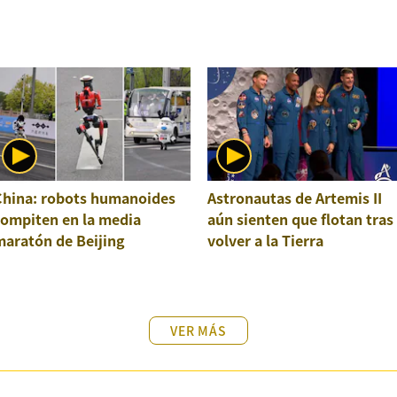
China: robots humanoides
Astronautas de Artemis II
compiten en la media
aún sienten que flotan tras
maratón de Beijing
volver a la Tierra
VER MÁS