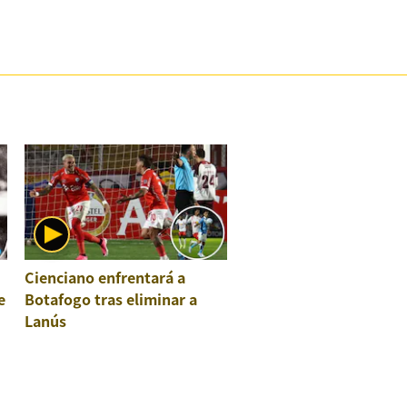
Cienciano enfrentará a
e
Botafogo tras eliminar a
Lanús